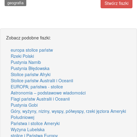
geografia
Stwórz fiszki
Zobacz podobne fiszki:
europa stolice państw
Rzeki Polski
Pustynia Namib
Pustynia Błędowska
Stolice państw Afryki
Stolice państw Australii i Oceanii
EUROPA; państwa - stolice
Astronomia – podstawowe wiadomości
Flagi państw Australii i Oceanii
Pustynia Gobi
Góry, wyżyny, niziny, wyspy, półwyspy, rzeki jęziora Ameryki
Południowej
Państwa i stolice Ameryki
Wyżyna Lubelska
stolice i Państwa Europy