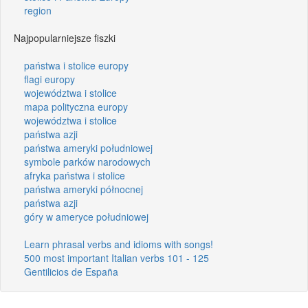
region
Najpopularniejsze fiszki
państwa i stolice europy
flagi europy
województwa i stolice
mapa polityczna europy
województwa i stolice
państwa azji
państwa ameryki południowej
symbole parków narodowych
afryka państwa i stolice
państwa ameryki północnej
państwa azji
góry w ameryce południowej
Learn phrasal verbs and idioms with songs!
500 most important Italian verbs 101 - 125
Gentilicios de España