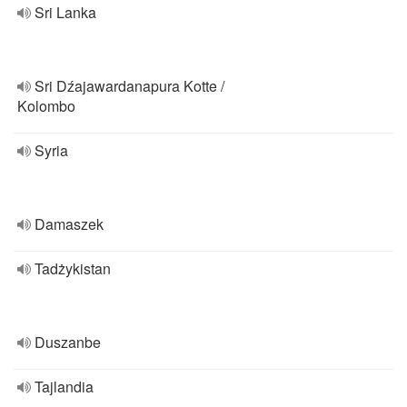
Sri Lanka
Sri Dźajawardanapura Kotte /
Kolombo
Syria
Damaszek
Tadżykistan
Duszanbe
Tajlandia