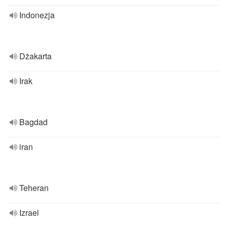
Indonezja
Dżakarta
Irak
Bagdad
iran
Teheran
Izrael