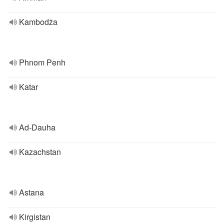
Kambodża
Phnom Penh
Katar
Ad-Dauha
Kazachstan
Astana
Kirgistan