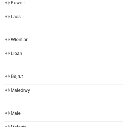
Kuwejt
Laos
Wientian
Liban
Bejrut
Malediwy
Male
Malezja