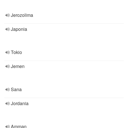
Jerozolima
Japonia
Tokio
Jemen
Sana
Jordania
Amman