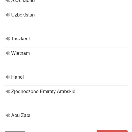
Aszchabad
Uzbekistan
Taszkent
Wietnam
Hanoi
Zjednoczone Emiraty Arabskie
Abu Zabi