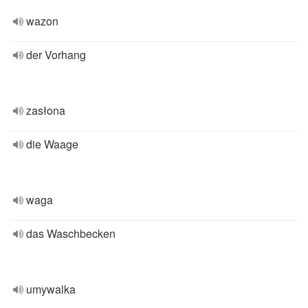
wazon
der Vorhang
zasłona
die Waage
waga
das Waschbecken
umywalka