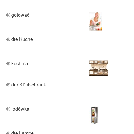
gotować
die Küche
kuchnia
der Kühlschrank
lodówka
die Lampe