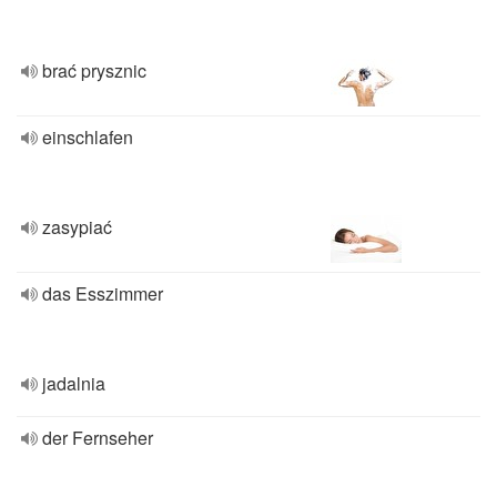
brać prysznic
einschlafen
zasypiać
das Esszimmer
jadalnia
der Fernseher