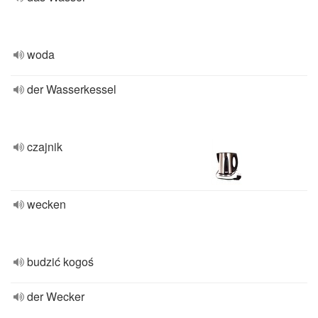
woda
der Wasserkessel
czajnik
wecken
budzić kogoś
der Wecker