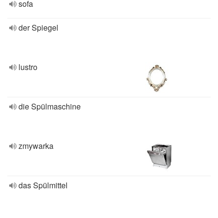
sofa
der Spiegel
lustro
die Spülmaschine
zmywarka
das Spülmittel