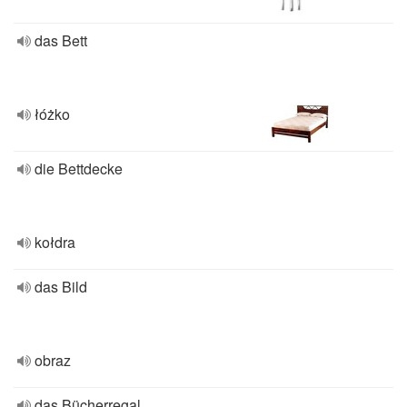
das Bett
łóżko
die Bettdecke
kołdra
das Bild
obraz
das Bücherregal