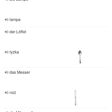
lampa
der Löffel
łyżka
das Messer
nóż