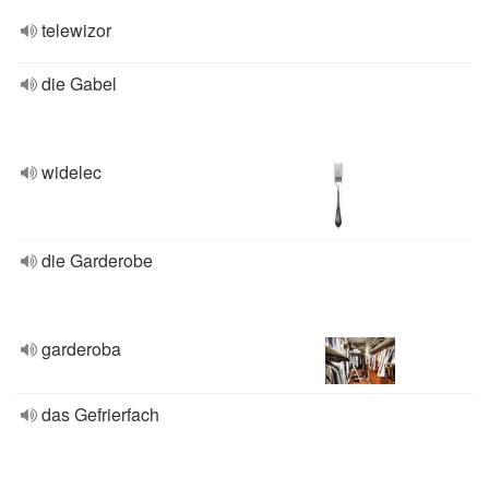
telewizor
die Gabel
widelec
die Garderobe
garderoba
das Gefrierfach