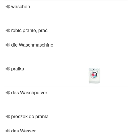
waschen
robić pranie, prać
die Waschmaschine
pralka
das Waschpulver
proszek do prania
das Wasser