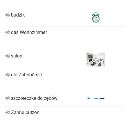
budzik
das Wohnzimmer
salon
die Zahnbürste
szczoteczka do zębów
Zähne putzen