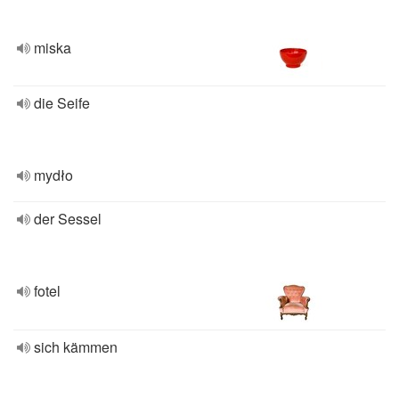
miska
die Seife
mydło
der Sessel
fotel
sich kämmen