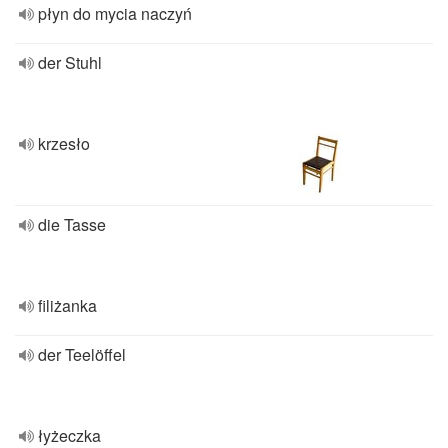
płyn do mycia naczyń
der Stuhl
krzesło
die Tasse
filiżanka
der Teelöffel
łyżeczka