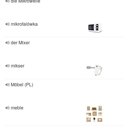
die Mikrowelle
mikrofalówka
der Mixer
mikser
Möbel (PL)
meble