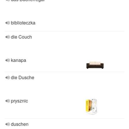
biblioteczka
die Couch
kanapa
die Dusche
prysznic
duschen