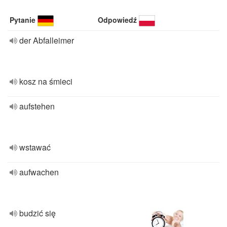
Pytanie
Odpowiedź
der Abfalleimer
kosz na śmieci
aufstehen
wstawać
aufwachen
budzić się