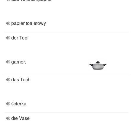
papier toaletowy
der Topf
garnek
das Tuch
ścierka
die Vase