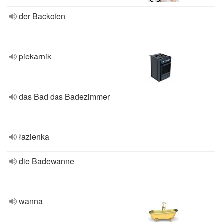
der Backofen
piekarnik
das Bad das Badezimmer
łazienka
die Badewanne
wanna