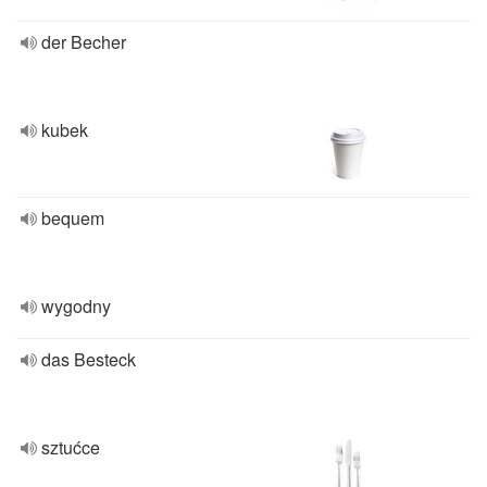
der Becher
kubek
bequem
wygodny
das Besteck
sztućce