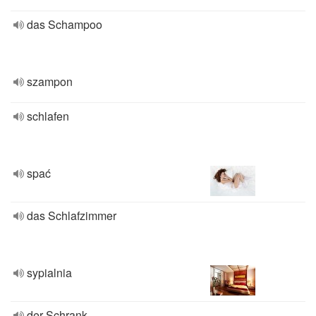
das Schampoo
szampon
schlafen
spać
das Schlafzimmer
sypialnia
der Schrank