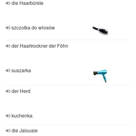
die Haarbürste
szczotka do włosów
der Haartrockner der Föhn
suszarka
der Herd
kuchenka
die Jalousie