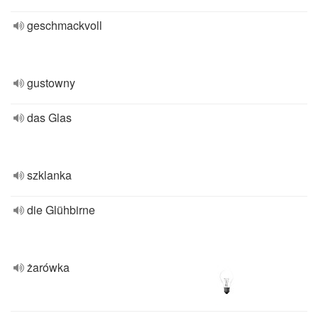
geschmackvoll
gustowny
das Glas
szklanka
die Glühbirne
żarówka