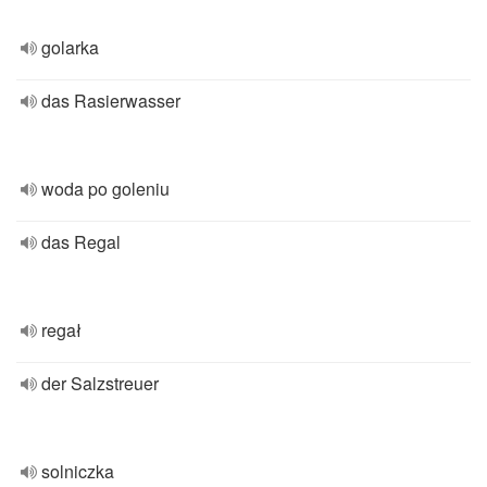
golarka
das Rasierwasser
woda po goleniu
das Regal
regał
der Salzstreuer
solniczka