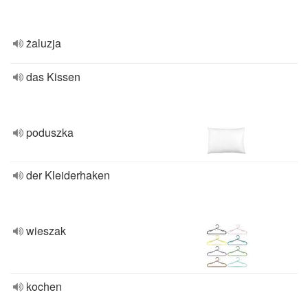
żaluzja
das Kissen
poduszka
der Kleiderhaken
wieszak
kochen