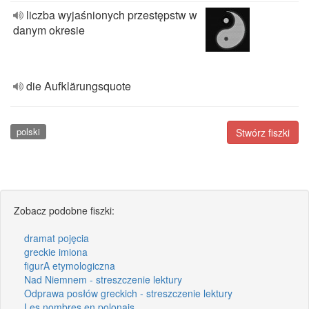
liczba wyjaśnionych przestępstw w
danym okresie
die Aufklärungsquote
polski
Stwórz fiszki
Zobacz podobne fiszki:
dramat pojęcia
greckie imiona
figurA etymologiczna
Nad Niemnem - streszczenie lektury
Odprawa posłów greckich - streszczenie lektury
Les nombres en polonais