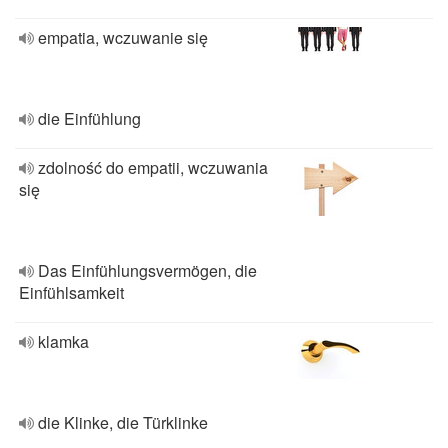
empatia, wczuwanie się
die Einfühlung
zdolność do empatii, wczuwania
się
Das Einfühlungsvermögen, die
Einfühlsamkeit
klamka
die Klinke, die Türklinke