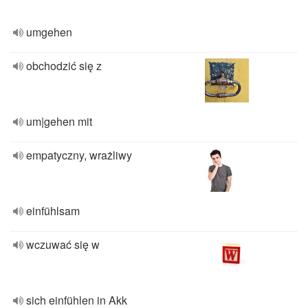
umgehen
obchodzić się z
um|gehen mit
empatyczny, wrażliwy
einfühlsam
wczuwać się w
sich einfühlen in Akk