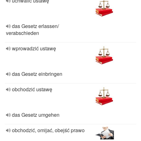
uchwalić ustawę
das Gesetz erlassen/
verabschieden
wprowadzić ustawę
das Gesetz einbringen
obchodzić ustawę
das Gesetz umgehen
obchodzić, omijać, obejść prawo