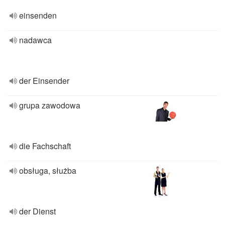
einsenden
nadawca
der Einsender
grupa zawodowa
die Fachschaft
obsługa, służba
der Dienst