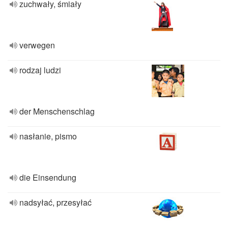
zuchwały, śmiały
verwegen
rodzaj ludzi
der Menschenschlag
nasłanie, pismo
die Einsendung
nadsyłać, przesyłać