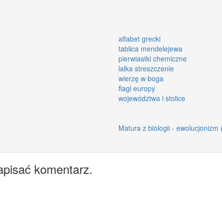
alfabet grecki
tablica mendelejewa
pierwiastki chemiczne
lalka streszczenie
wierzę w boga
flagi europy
województwa i stolice
Matura z biologii - ewolucjonizm (
apisać komentarz.