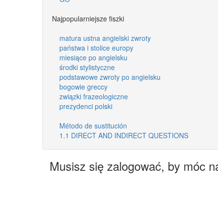
Najpopularniejsze fiszki
matura ustna angielski zwroty
państwa i stolice europy
miesiące po angielsku
środki stylistyczne
podstawowe zwroty po angielsku
bogowie greccy
związki frazeologiczne
prezydenci polski
Método de sustitución
1.1 DIRECT AND INDIRECT QUESTIONS
Musisz się zalogować, by móc n