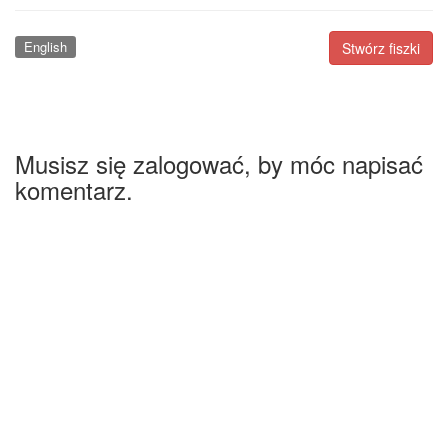
English
Stwórz fiszki
Musisz się zalogować, by móc napisać
komentarz.