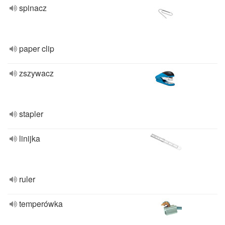
spinacz
paper clip
zszywacz
stapler
linijka
ruler
temperówka