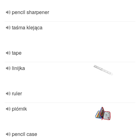
pencil sharpener
taśma klejąca
tape
linijka
ruler
piórnik
pencil case