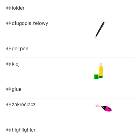
folder
długopis żelowy
gel pen
klej
glue
zakreślacz
highlighter