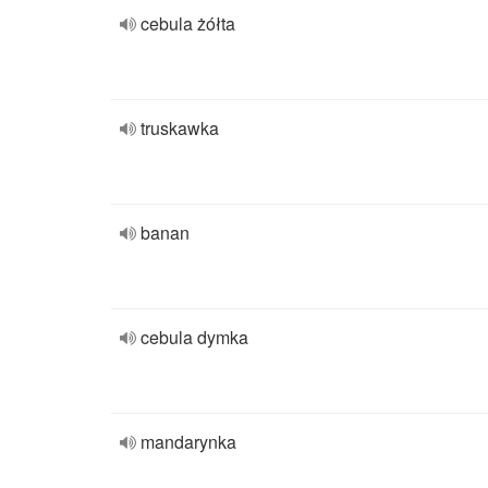
cebula żółta
truskawka
banan
cebula dymka
mandarynka