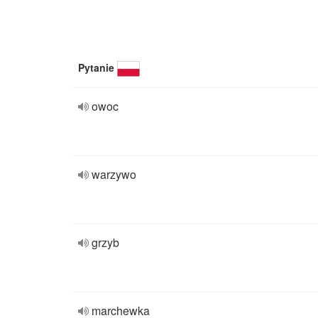
Pytanie
owoc
warzywo
grzyb
marchewka