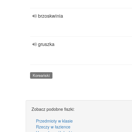
brzoskwinia
gruszka
Koreański
Zobacz podobne fiszki:
Przedmioty w klasie
Rzeczy w łazience