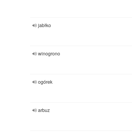
jabłko
winogrono
ogórek
arbuz