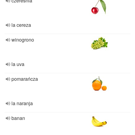
czereśnia
la cereza
winogrono
la uva
pomarańcza
la naranja
banan