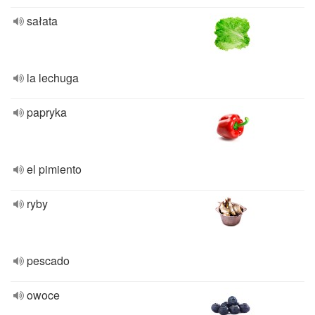
sałata
la lechuga
papryka
el pimiento
ryby
pescado
owoce