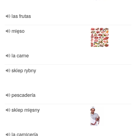
las frutas
mięso
la carne
sklep rybny
pescadería
sklep mięsny
la carnicería