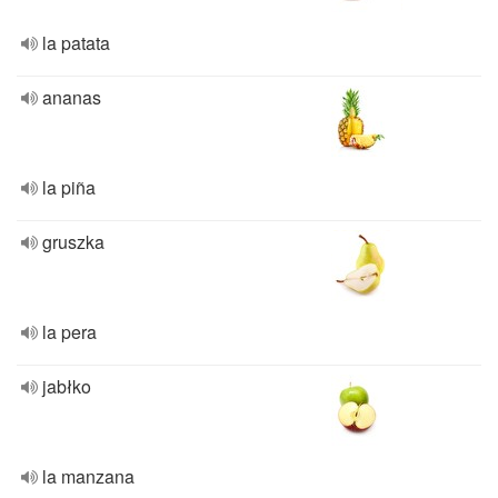
la patata
ananas
la piña
gruszka
la pera
jabłko
la manzana