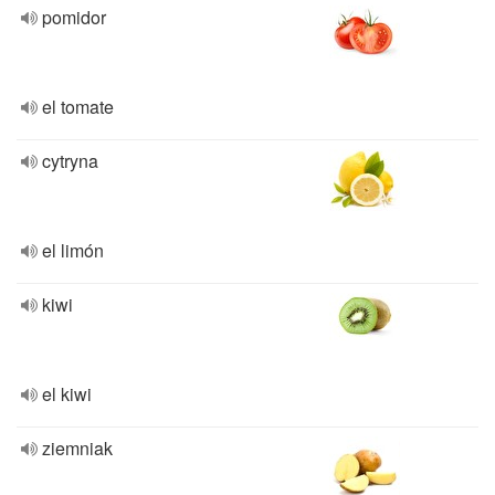
pomidor
el tomate
cytryna
el limón
kiwi
el kiwi
ziemniak