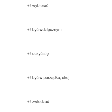
wybierać
być wdzięcznym
uczyć się
być w porządku, okej
zwiedzać