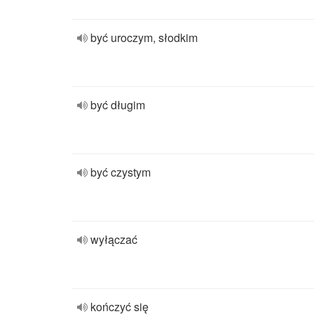
być uroczym, słodkim
być długim
być czystym
wyłączać
kończyć się