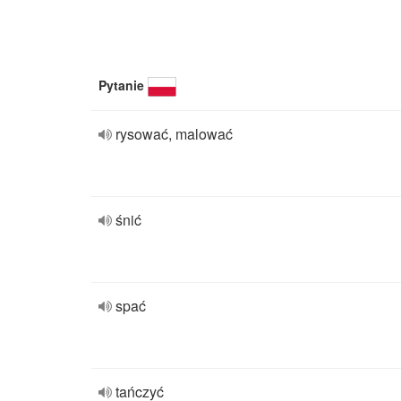
Pytanie
rysować, malować
śnić
spać
tańczyć