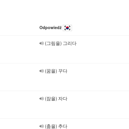
Odpowiedź
(그림을) 그리다
(꿈을) 꾸다
(잠을) 자다
(춤을) 추다