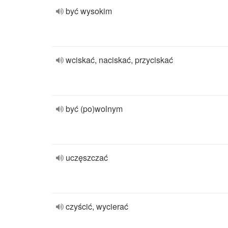
być wysokim
wciskać, naciskać, przyciskać
być (po)wolnym
uczęszczać
czyścić, wycierać