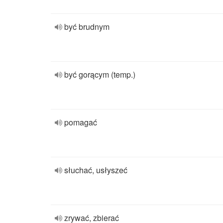
być brudnym
być gorącym (temp.)
pomagać
słuchać, usłyszeć
zrywać, zbierać