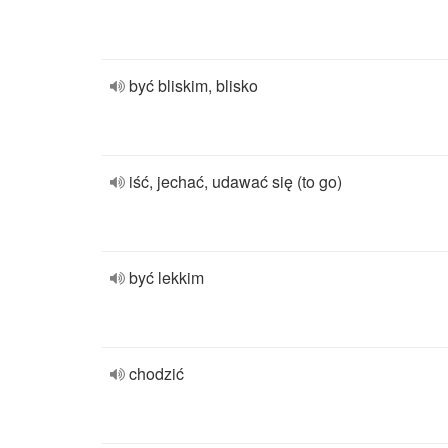
być bliskim, blisko
iść, jechać, udawać się (to go)
być lekkim
chodzić