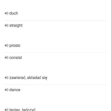
duch
straight
prosto
consist
zawierać, składać się
dance
taniec, tańczyć