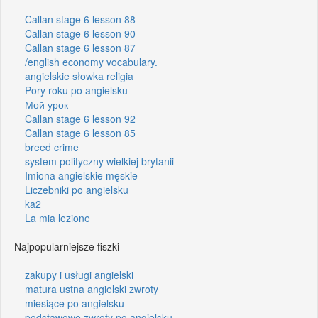
Callan stage 6 lesson 88
Callan stage 6 lesson 90
Callan stage 6 lesson 87
/english economy vocabulary.
angielskie słowka religia
Pory roku po angielsku
Мой урок
Callan stage 6 lesson 92
Callan stage 6 lesson 85
breed crime
system polityczny wielkiej brytanii
Imiona angielskie męskie
Liczebniki po angielsku
ka2
La mia lezione
Najpopularniejsze fiszki
zakupy i usługi angielski
matura ustna angielski zwroty
miesiące po angielsku
podstawowe zwroty po angielsku