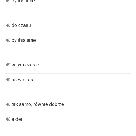
by the time
do czasu
by this time
w tym czasie
as well as
tak samo, równie dobrze
elder