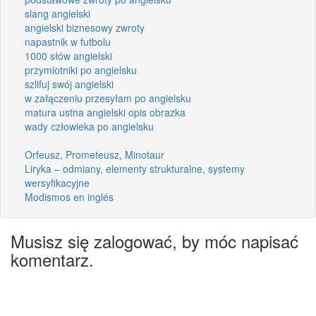
slang angielski
angielski biznesowy zwroty
napastnik w futbolu
1000 słów angielski
przymiotniki po angielsku
szlifuj swój angielski
w załączeniu przesyłam po angielsku
matura ustna angielski opis obrazka
wady człowieka po angielsku
Orfeusz, Prometeusz, Minotaur
Liryka – odmiany, elementy strukturalne, systemy
wersyfikacyjne
Modismos en inglés
Musisz się zalogować, by móc napisać
komentarz.