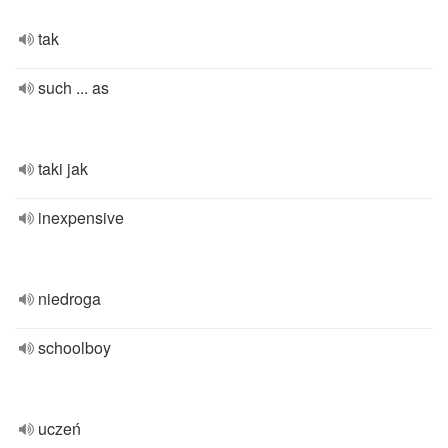
tak
such ... as
taki jak
inexpensive
niedroga
schoolboy
uczeń