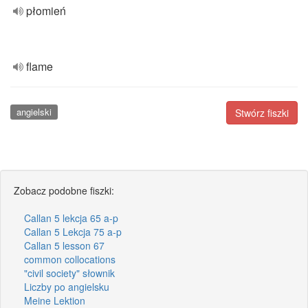
płomień
flame
angielski
Stwórz fiszki
Zobacz podobne fiszki:
Callan 5 lekcja 65 a-p
Callan 5 Lekcja 75 a-p
Callan 5 lesson 67
common collocations
"civil society" słownik
Liczby po angielsku
Meine Lektion