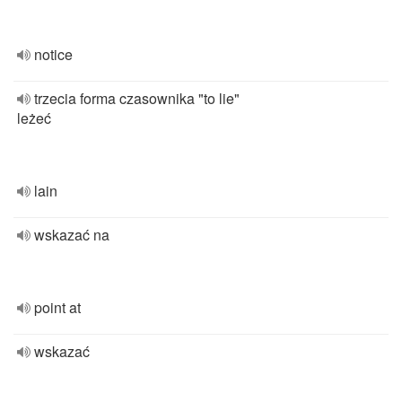
notice
trzecia forma czasownika "to lie"
leżeć
lain
wskazać na
point at
wskazać