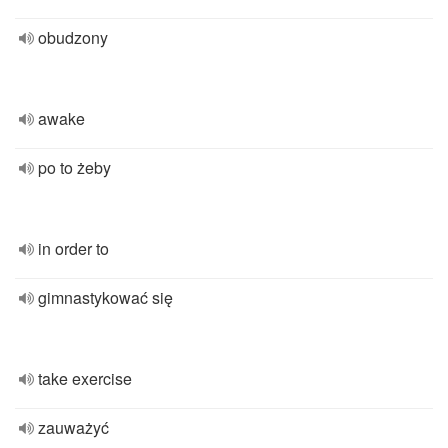
obudzony
awake
po to żeby
in order to
gimnastykować się
take exercise
zauważyć