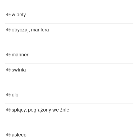
widely
obyczaj, maniera
manner
świnia
pig
śpiący, pogrążony we żnie
asleep