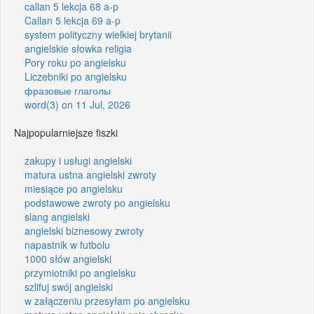
callan 5 lekcja 68 a-p
Callan 5 lekcja 69 a-p
system polityczny wielkiej brytanii
angielskie słowka religia
Pory roku po angielsku
Liczebniki po angielsku
фразовые глаголы
word(3) on 11 Jul, 2026
Najpopularniejsze fiszki
zakupy i usługi angielski
matura ustna angielski zwroty
miesiące po angielsku
podstawowe zwroty po angielsku
slang angielski
angielski biznesowy zwroty
napastnik w futbolu
1000 słów angielski
przymiotniki po angielsku
szlifuj swój angielski
w załączeniu przesyłam po angielsku