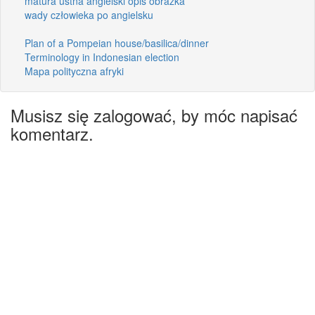
matura ustna angielski opis obrazka
wady człowieka po angielsku
Plan of a Pompeian house/basilica/dinner
Terminology in Indonesian election
Mapa polityczna afryki
Musisz się zalogować, by móc napisać
komentarz.