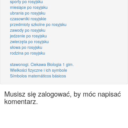
sporty po rosyjsku
miesiące po rosyjsku
ubrania po rosyjsku
czasowniki rosyjskie
przedmioty szkolne po rosyjsku
zawody po rosyjsku
jedzenie po rosyjsku
zwierzęta po rosyjsku
słowa po rosyjsku
rodzina po rosyjsku
stawonogi. Ciekawa Biologia 1 gim.
Wielkości fizyczne i ich symbole
Símbolos matemáticos básicos
Musisz się zalogować, by móc napisać
komentarz.