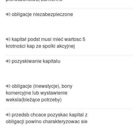
obligacje niezabezpieczone
kapitał podst musi mieć wartosc 5
krotności kap ze spolki akcyjnej
pozyskiwanie kapitału
obligacje (inewstycje), bony
komercyjne lub wystawienie
weksla(bieżące potrzeby)
przedsb chcace pozyskac kapital z
obligacji powino charakteryzowac sie