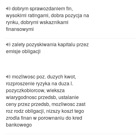
dobrym sprawozdaniem fin,
wysokimi ratingami, dobra pozycja na
rynku, dobrymi wskaznikami
finansowymi
zalety pozyskiwania kapitalu przez
emisje obligacji
mozliwosc poz. duzych kwot,
rozproszenie ryzyka na duza l.
pozyczkobiorcow, wieksza
wiarygodnosc przedsb, ustalanie
ceny przez przedsb, mozliwosc zast
roz rodz obligacji, nizszy koszt tego
zrodla finan w porownaniu do kred
bankowego