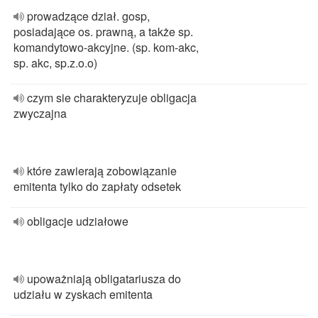
prowadzące dział. gosp,
posiadające os. prawną, a także sp.
komandytowo-akcyjne. (sp. kom-akc,
sp. akc, sp.z.o.o)
czym sie charakteryzuje obligacja
zwyczajna
które zawierają zobowiązanie
emitenta tylko do zapłaty odsetek
obligacje udziałowe
upoważniają obligatariusza do
udziału w zyskach emitenta