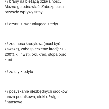
brany na bieżącą działalność,
Można go odnawiać. Zabezpiecza
przyszłe wpływy firmy
czynniki warunkujące kredyt
zdolność kredytowa(musi być
zawsze), zabezpieczenie kred(150-
200% k. inwst), okr. kred, stopa oprc
kred
zalety kredytu
pozyskanie niezbędnych środków,
tarcza podatkowa, efekt dźwigni
finansowej