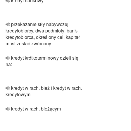
kredyt bankowy
przekazanie siły nabywczej
kredytobiorcy, dwa podmioty: bank-
kredytobiorca, określony cel, kapitał
musi zostać zwrócony
kredyt krótkoterminowy dzieli się
na:
kredyt w rach. bież i kredyt w rach.
kredytowym
kredyt w rach. bieżącym