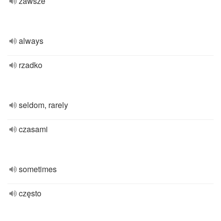
zawsze
always
rzadko
seldom, rarely
czasami
sometimes
często