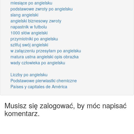
miesiące po angielsku
podstawowe zwroty po angielsku
slang angielski
angielski biznesowy zwroty
napastnik w futbolu
1000 słów angielski
przymiotniki po angielsku
szlifuj swój angielski
w załączeniu przesyłam po angielsku
matura ustna angielski opis obrazka
wady człowieka po angielsku
Liczby po angielsku
Podstawowe pierwiastki chemiczne
Países y capitales de América
Musisz się zalogować, by móc napisać
komentarz.