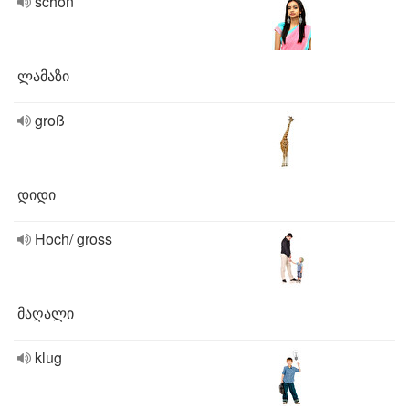
schön
ლამაზი
groß
დიდი
Hoch/ gross
მაღალი
klug