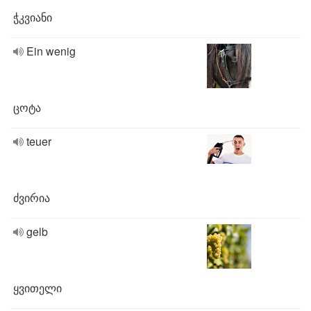
ჭკვიანი
Ein wenig
ცოტა
teuer
ძვირია
gelb
ყვითელი