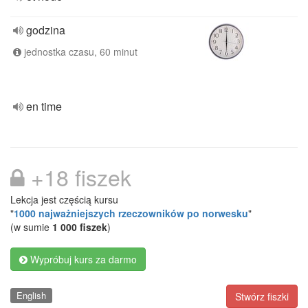
godzina
jednostka czasu, 60 minut
en time
+18 fiszek
Lekcja jest częścią kursu
"
1000 najważniejszych rzeczowników po norwesku
"
(w sumie
1 000 fiszek
)
Wypróbuj kurs za darmo
English
Stwórz fiszki