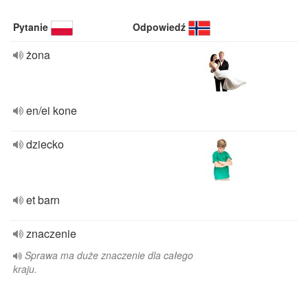
Pytanie
Odpowiedź
żona
en/ei kone
dziecko
et barn
znaczenie
Sprawa ma duże znaczenie dla całego
kraju.