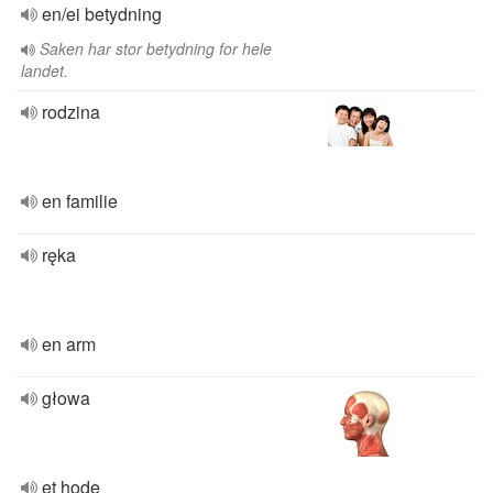
en/ei betydning
Saken har stor betydning for hele
landet.
rodzina
en familie
ręka
en arm
głowa
et hode