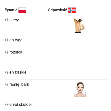
Pytanie
Odpowiedź
plecy
en rygg
różnica
en forskjell
ramię, bark
en/ei skulder