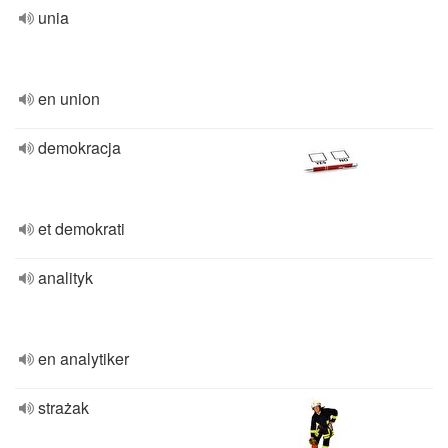
unia
en union
demokracja
et demokrati
analityk
en analytiker
strażak