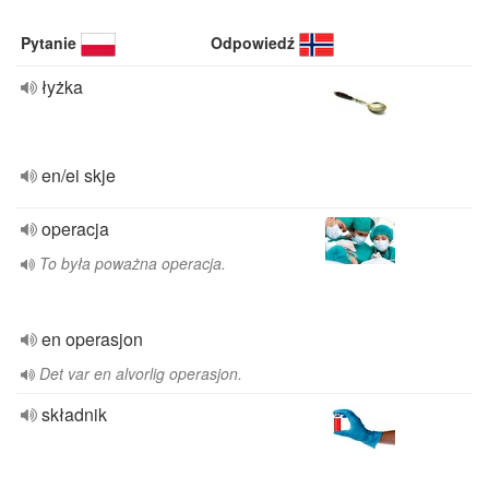
Pytanie
Odpowiedź
łyżka
en/ei skje
operacja
To była poważna operacja.
en operasjon
Det var en alvorlig operasjon.
składnik