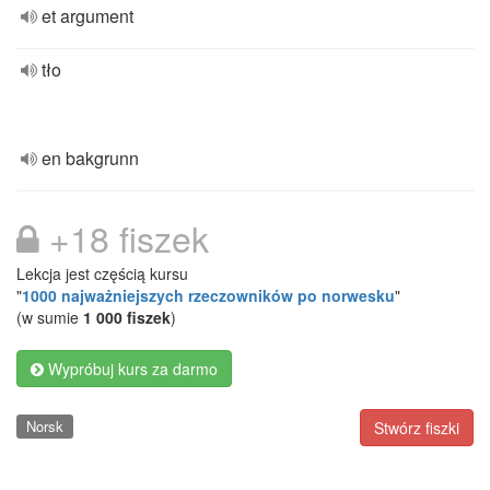
et argument
tło
en bakgrunn
+18 fiszek
Lekcja jest częścią kursu
"
1000 najważniejszych rzeczowników po norwesku
"
(w sumie
1 000 fiszek
)
Wypróbuj kurs za darmo
Norsk
Stwórz fiszki