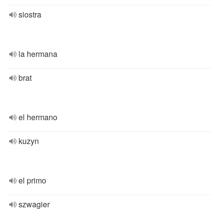
siostra
la hermana
brat
el hermano
kuzyn
el primo
szwagier