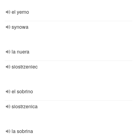
el yerno
synowa
la nuera
siostrzeniec
el sobrino
siostrzenica
la sobrina