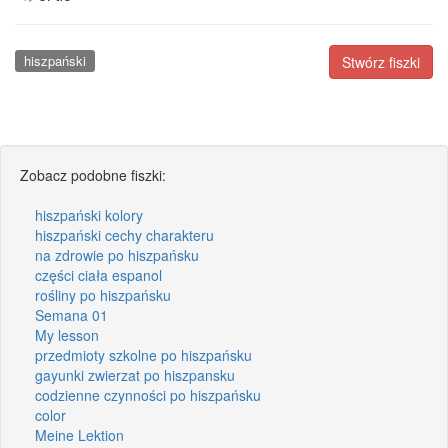
hiszpański
Stwórz fiszki
Zobacz podobne fiszki:
hiszpański kolory
hiszpański cechy charakteru
na zdrowie po hiszpańsku
części ciała espanol
rośliny po hiszpańsku
Semana 01
My lesson
przedmioty szkolne po hiszpańsku
gayunki zwierzat po hiszpansku
codzienne czynności po hiszpańsku
color
Meine Lektion