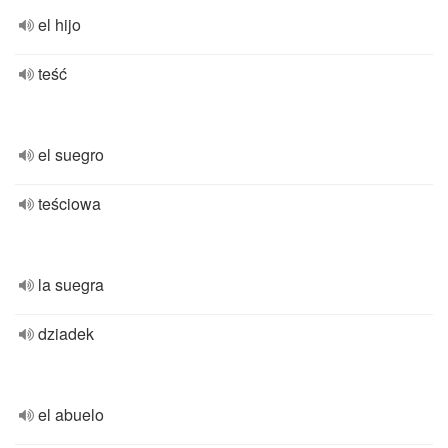
el hijo
teść
el suegro
teściowa
la suegra
dziadek
el abuelo