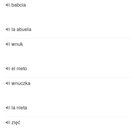
babcia
la abuela
wnuk
el nieto
wnuczka
la nieta
zięć