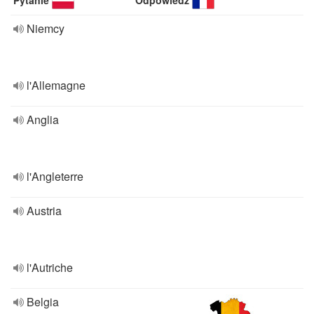
Pytanie
Odpowiedź
Niemcy
l'Allemagne
Anglia
l'Angleterre
Austria
l'Autriche
Belgia