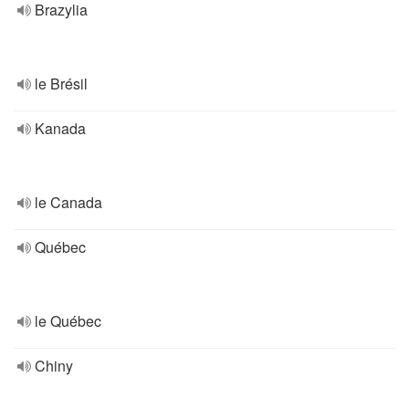
Brazylia
le Brésil
Kanada
le Canada
Québec
le Québec
Chiny