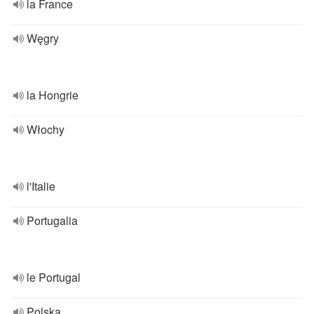
la France
Węgry
la Hongrie
Włochy
l'Italie
Portugalia
le Portugal
Polska