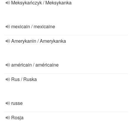
Meksykańczyk / Meksykanka
mexicain / mexicaine
Amerykanin / Amerykanka
américain / américaine
Rus / Ruska
russe
Rosja