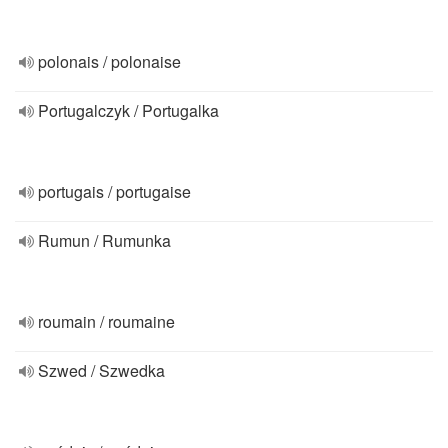
polonais / polonaise
Portugalczyk / Portugalka
portugais / portugaise
Rumun / Rumunka
roumain / roumaine
Szwed / Szwedka