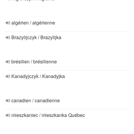
algérien / algérienne
Brazylijczyk / Brazylijka
brésilien / brésilienne
Kanadyjczyk / Kanadyjka
canadien / canadienne
mieszkaniec / mieszkanka Québec