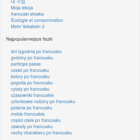
내 수업
Moja lekcja
francuski słowka
Écologie et consommation
Mehr Vokabeln 2
Najpopularniejsze fiszki
dni tygodnia po francusku
godziny po francusku
participe passe
cześć po francusku
kolory po francusku
pogoda po francusku
cytaty po francusku
czasowniki francuskie
członkowie rodziny po francusku
pytania po francusku
meble francuskie
części ciała po francusku
zawody po francusku
cechy charakteru po francusku