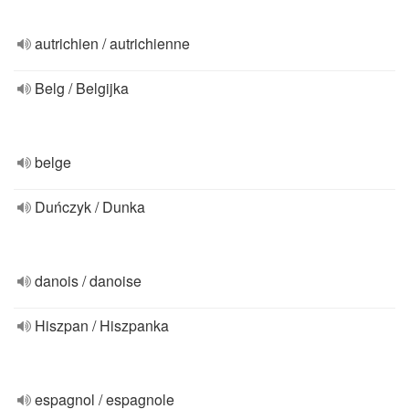
autrichien / autrichienne
Belg / Belgijka
belge
Duńczyk / Dunka
danois / danoise
Hiszpan / Hiszpanka
espagnol / espagnole