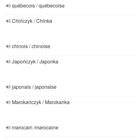
québecois / québecoise
Chińczyk / Chinka
chinois / chinoise
Japończyk / Japonka
japonais / japonaise
Marokańczyk / Marokanka
marocain /marocaine