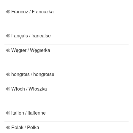
Francuz / Francuzka
français / francaise
Węgier / Węgierka
hongrois / hongroise
Włoch / Włoszka
italien / italienne
Polak / Polka