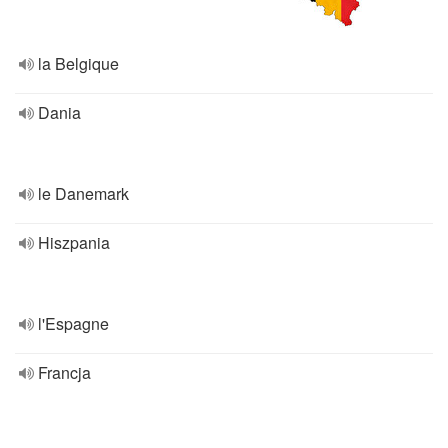
la Belgique
Dania
le Danemark
Hiszpania
l'Espagne
Francja