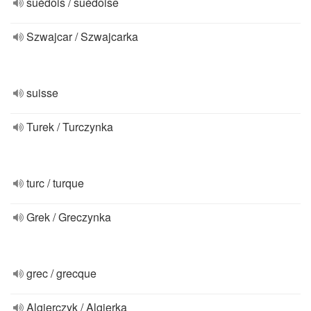
suédois / suédoise
Szwajcar / Szwajcarka
suisse
Turek / Turczynka
turc / turque
Grek / Greczynka
grec / grecque
Algierczyk / Algierka