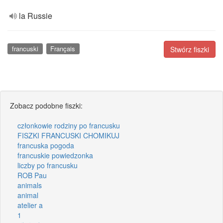
la Russie
francuski
Français
Stwórz fiszki
Zobacz podobne fiszki:
członkowie rodziny po francusku
FISZKI FRANCUSKI CHOMIKUJ
francuska pogoda
francuskie powiedzonka
liczby po francusku
ROB Pau
animals
animal
atelier a
1