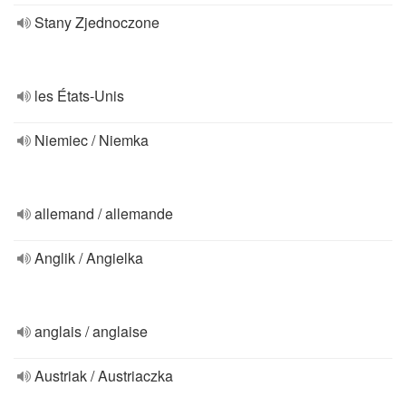
Stany Zjednoczone
les États-Unis
Niemiec / Niemka
allemand / allemande
Anglik / Angielka
anglais / anglaise
Austriak / Austriaczka