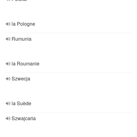
la Pologne
Rumunia
la Roumanie
Szwecja
la Suède
Szwajcaria