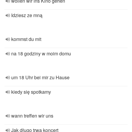
wollen wir ins Kino gehen
Idziesz ze mną
kommst du mit
na 18 godziny w moim domu
um 18 Uhr bei mir zu Hause
kiedy się spotkamy
wann treffen wir uns
Jak długo trwa koncert