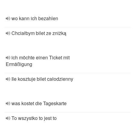
wo kann ich bezahlen
Chciałbym bilet ze zniżką
ich möchte einen Ticket mit
Ermäßigung
Ile kosztuje bilet całodzienny
was kostet die Tageskarte
To wszystko to jest to