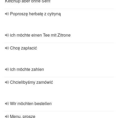
Ketchup aber ohne Senf
Poproszę herbatę z cytryną
ich möchte einen Tee mit Zitrone
Chcę zapłacić
ich möchte zahlen
Chcielibyśmy zamówić
Wir möchten bestellen
Menu, proszę