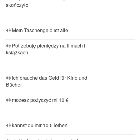
skończyło
Mein Taschengeld ist alle
Potrzebuję pieniędzy na filmach i
książkach
ich brauche das Geld für Kino und
Bücher
możesz pożyczyć mi 10 €
kannst du mir 10 € leihen