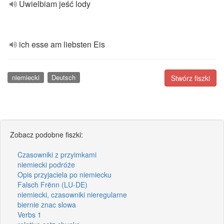
Uwielbiam jeść lody
ich esse am liebsten Eis
niemiecki
Deutsch
Stwórz fiszki
Zobacz podobne fiszki:
Czasowniki z przyimkami
niemiecki podróże
Opis przyjaciela po niemiecku
Falsch Frënn (LU-DE)
niemiecki, czasowniki nieregularne
biernie znac slowa
Verbs 1