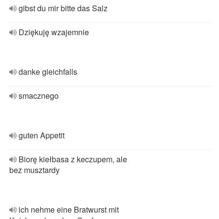
gibst du mir bitte das Salz
Dziękuję wzajemnie
danke gleichfalls
smacznego
guten Appetit
Biorę kiełbasa z keczupem, ale
bez musztardy
ich nehme eine Bratwurst mit