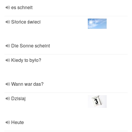
es schneit
Słońce świeci
Die Sonne scheint
Kiedy to było?
Wann war das?
Dzisiaj
Heute