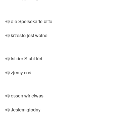
die Speisekarte bitte
krzesło jest wolne
ist der Stuhl frei
zjemy coś
essen wir etwas
Jestem głodny