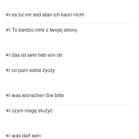
es tut mir leid aber ich kann nicht
To bardzo miłe z twojej strony
das ist sehr lieb von dir
co pani sobie życzy
was wünschen Sie bitte
czym mogę służyć
was darf sein