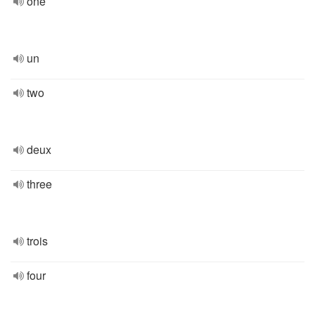
one
un
two
deux
three
trois
four