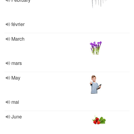
février
March
mars
May
mai
June