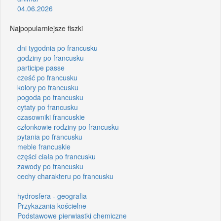
04.06.2026
Najpopularniejsze fiszki
dni tygodnia po francusku
godziny po francusku
participe passe
cześć po francusku
kolory po francusku
pogoda po francusku
cytaty po francusku
czasowniki francuskie
członkowie rodziny po francusku
pytania po francusku
meble francuskie
części ciała po francusku
zawody po francusku
cechy charakteru po francusku
hydrosfera - geografia
Przykazania kościelne
Podstawowe pierwiastki chemiczne