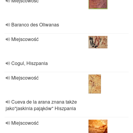
Miejscowość
Baranco des Oliwanas
Miejscowość
Cogul, Hiszpania
Miejscowość
Cueva de la arana znana także
jako"jaskinia pająków" Hiszpania
Miejscowość