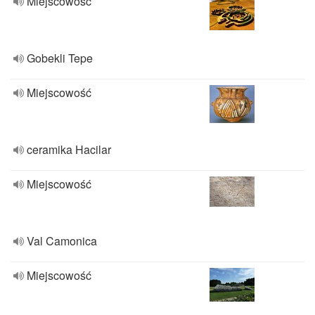
Miejscowość
Gobekli Tepe
Miejscowość
ceramika Hacilar
Miejscowość
Val Camonica
Miejscowość