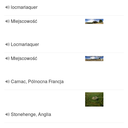
locmariaquer
Miejscowość
Locmariaquer
Miejscowość
Carnac, Pólnocna Francja
Stonehenge, Anglia