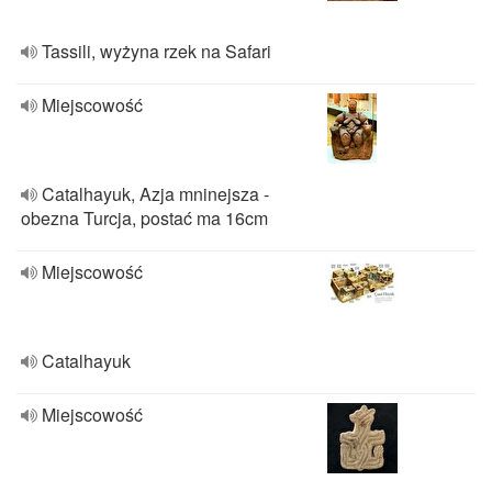
Tassili, wyżyna rzek na Safari
Miejscowość
Catalhayuk, Azja mninejsza -
obezna Turcja, postać ma 16cm
Miejscowość
Catalhayuk
Miejscowość