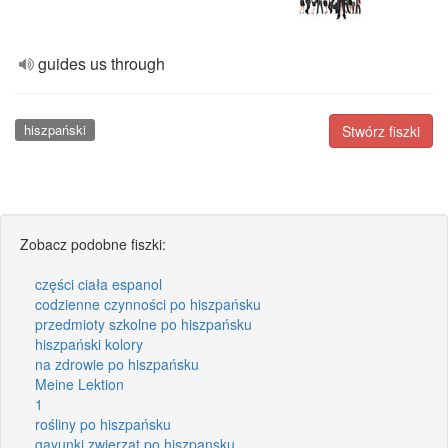
guides us through
hiszpański
Stwórz fiszki
Zobacz podobne fiszki:
części ciała espanol
codzienne czynności po hiszpańsku
przedmioty szkolne po hiszpańsku
hiszpański kolory
na zdrowie po hiszpańsku
Meine Lektion
1
rośliny po hiszpańsku
gayunki zwierzat po hiszpansku