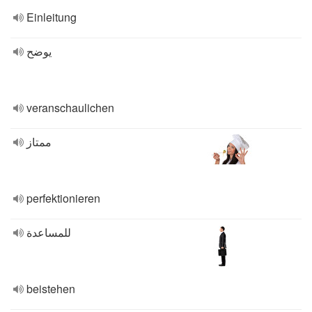
Einleitung
يوضح
veranschaulichen
ممتاز
perfektionieren
للمساعدة
beistehen