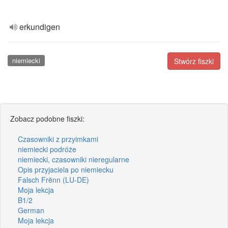
erkundigen
niemiecki
Stwórz fiszki
Zobacz podobne fiszki:
Czasowniki z przyimkami
niemiecki podróże
niemiecki, czasowniki nieregularne
Opis przyjaciela po niemiecku
Falsch Frënn (LU-DE)
Moja lekcja
B1/2
German
Moja lekcja