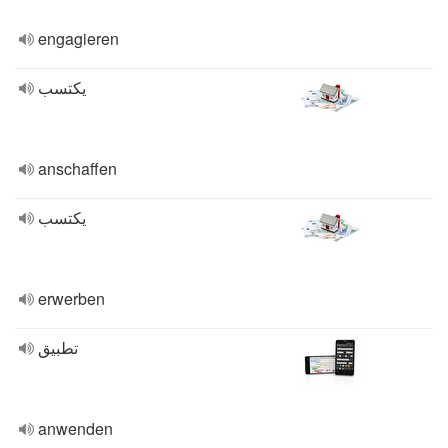
engagieren
يكتسب
anschaffen
يكتسب
erwerben
تطبيق
anwenden