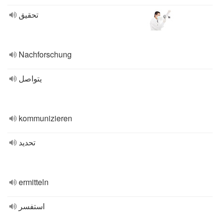
تحقيق
Nachforschung
يتواصل
kommunizieren
تحديد
ermitteln
استفسر