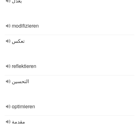
يُعدِّل
modifizieren
تعكس
reflektieren
التحسين
optimieren
مقدمة