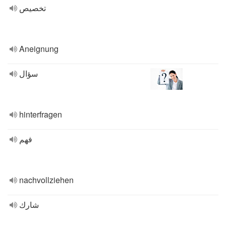
تخصيص
Aneignung
سؤال
hinterfragen
فهم
nachvollziehen
شارك