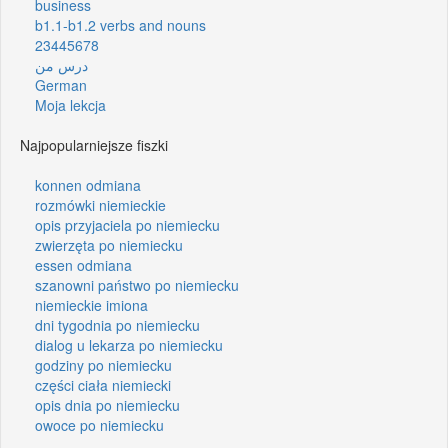
business
b1.1-b1.2 verbs and nouns
23445678
درس من
German
Moja lekcja
Najpopularniejsze fiszki
konnen odmiana
rozmówki niemieckie
opis przyjaciela po niemiecku
zwierzęta po niemiecku
essen odmiana
szanowni państwo po niemiecku
niemieckie imiona
dni tygodnia po niemiecku
dialog u lekarza po niemiecku
godziny po niemiecku
części ciała niemiecki
opis dnia po niemiecku
owoce po niemiecku