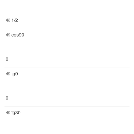
1/2
cos90
0
tg0
0
tg30