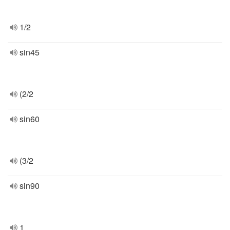
1/2
sin45
(2/2
sin60
(3/2
sin90
1