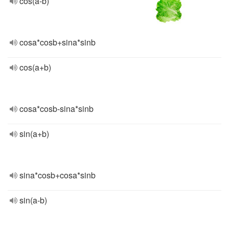
cos(a-b)
cosa*cosb+sina*sinb
cos(a+b)
cosa*cosb-sina*sinb
sin(a+b)
sina*cosb+cosa*sinb
sin(a-b)