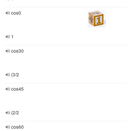
cos0
1
cos30
(3/2
cos45
(2/2
cos60