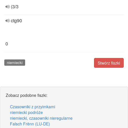
(3/3
ctg90
0
niemiecki
Stwórz fiszki
Zobacz podobne fiszki:
Czasowniki z przyimkami
niemiecki podróże
niemiecki, czasowniki nieregularne
Falsch Frënn (LU-DE)