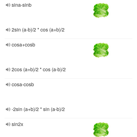
sina-sinb
2sin (a-b)/2 * cos (a+b)/2
cosa+cosb
2cos (a+b)/2 * cos (a-b)/2
cosa-cosb
-2sin (a+b)/2 * sin (a-b)/2
sin2x