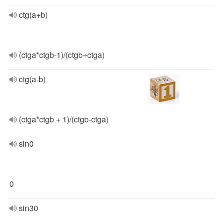
ctg(a+b)
(ctga*ctgb-1)/(ctgb+ctga)
ctg(a-b)
(ctga*ctgb + 1)/(ctgb-ctga)
sin0
0
sin30