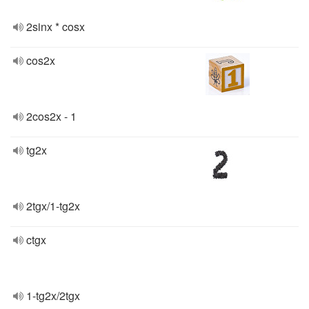
2sinx * cosx
cos2x
2cos2x - 1
tg2x
2tgx/1-tg2x
ctgx
1-tg2x/2tgx