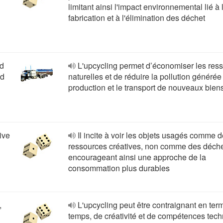
limitant ainsi l'impact environnemental lié à 
fabrication et à l'élimination des déchet
nd
L'upcycling permet d’économiser les res
nd
naturelles et de réduire la pollution générée
production et le transport de nouveaux bien
ive
Il incite à voir les objets usagés comme 
ressources créatives, non comme des déche
encourageant ainsi une approche de la
consommation plus durables
,
L'upcycling peut être contraignant en ter
temps, de créativité et de compétences tec