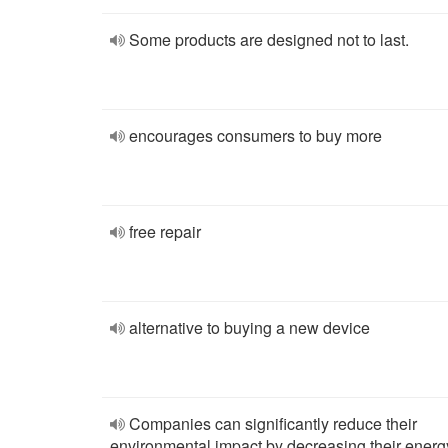
Some products are designed not to last.
encourages consumers to buy more
free repair
alternative to buying a new device
Companies can significantly reduce their
environmental impact by decreasing their energ