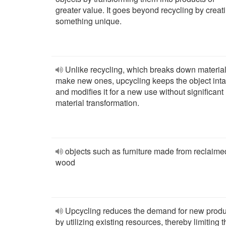
greater value. It goes beyond recycling by creat
something unique.
Unlike recycling, which breaks down material
make new ones, upcycling keeps the object inta
and modifies it for a new use without significant
material transformation.
objects such as furniture made from reclaime
wood
Upcycling reduces the demand for new produ
by utilizing existing resources, thereby limiting t