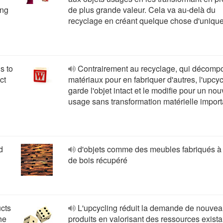
ing
de plus grande valeur. Cela va au-delà du
recyclage en créant quelque chose d'uniqu
s to
Contrairement au recyclage, qui décomp
ct
matériaux pour en fabriquer d'autres, l'upcyc
garde l'objet intact et le modifie pour un nou
usage sans transformation matérielle impor
d
d'objets comme des meubles fabriqués à 
de bois récupéré
cts
L'upcycling réduit la demande de nouve
he
produits en valorisant des ressources exista