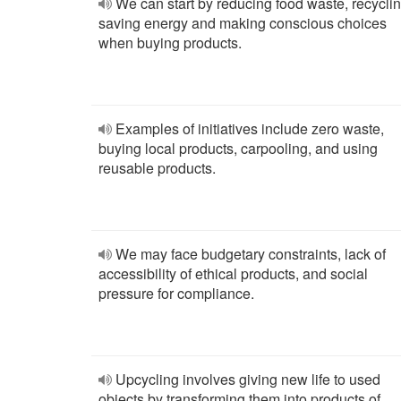
We can start by reducing food waste, recyclin
saving energy and making conscious choices
when buying products.
Examples of initiatives include zero waste,
buying local products, carpooling, and using
reusable products.
We may face budgetary constraints, lack of
accessibility of ethical products, and social
pressure for compliance.
Upcycling involves giving new life to used
objects by transforming them into products of