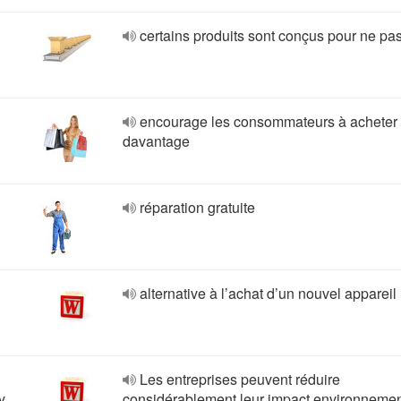
certains produits sont conçus pour ne pa
encourage les consommateurs à acheter
davantage
réparation gratuite
alternative à l’achat d’un nouvel appareil
Les entreprises peuvent réduire
y
considérablement leur impact environnemen