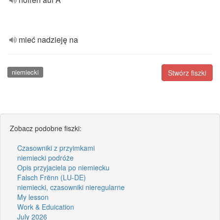
mieć nadzieję na
niemiecki
Stwórz fiszki
Zobacz podobne fiszki:
Czasowniki z przyimkami
niemiecki podróże
Opis przyjaciela po niemiecku
Falsch Frënn (LU-DE)
niemiecki, czasowniki nieregularne
My lesson
Work & Eduication
July 2026