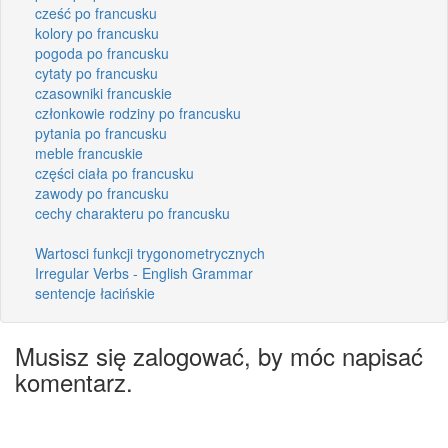
cześć po francusku
kolory po francusku
pogoda po francusku
cytaty po francusku
czasowniki francuskie
członkowie rodziny po francusku
pytania po francusku
meble francuskie
części ciała po francusku
zawody po francusku
cechy charakteru po francusku
Wartosci funkcji trygonometrycznych
Irregular Verbs - English Grammar
sentencje łacińskie
Musisz się zalogować, by móc napisać
komentarz.