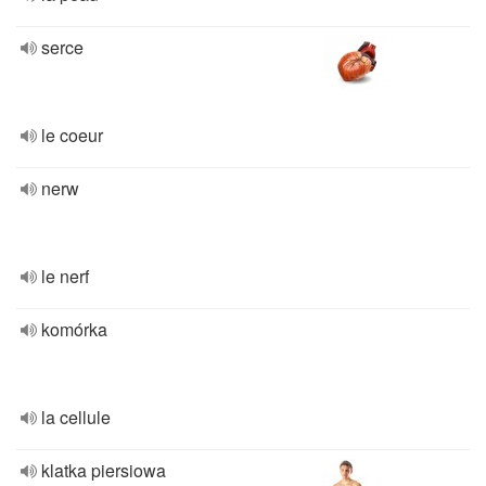
serce
le coeur
nerw
le nerf
komórka
la cellule
klatka piersiowa