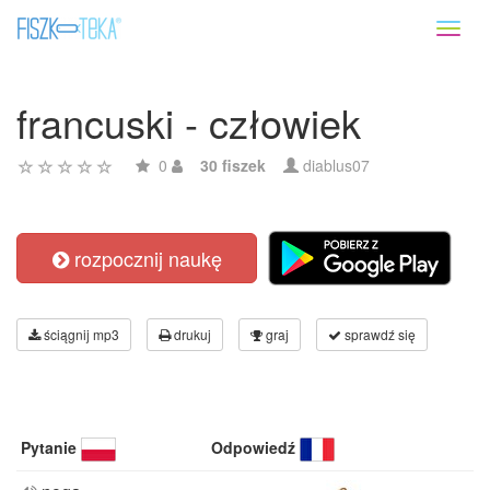
Toggl
naviga
francuski - człowiek
0
30 fiszek
diablus07
rozpocznij naukę
ściągnij mp3
drukuj
graj
sprawdź się
Pytanie
Odpowiedź