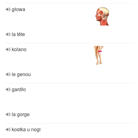
głowa
la tête
kolano
le genou
gardło
la gorge
kostka u nogi