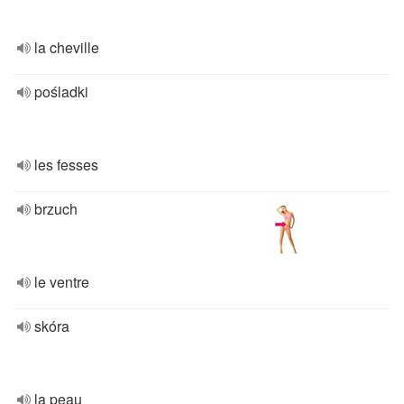
la cheville
pośladki
les fesses
brzuch
le ventre
skóra
la peau