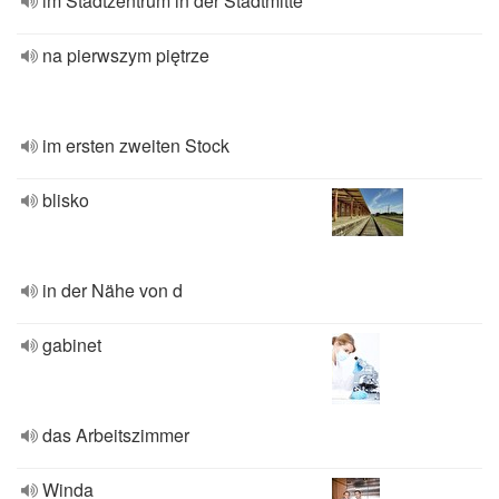
im Stadtzentrum in der Stadtmitte
na pierwszym piętrze
im ersten zweiten Stock
blisko
in der Nähe von d
gabinet
das Arbeitszimmer
Winda