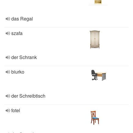
das Regal
szafa
der Schrank
biurko
der Schreibtisch
fotel