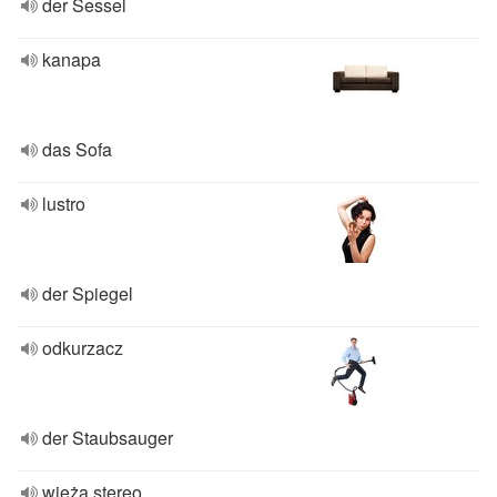
der Sessel
kanapa
das Sofa
lustro
der Spiegel
odkurzacz
der Staubsauger
wieża stereo