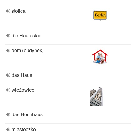
stolica
die Hauptstadt
dom (budynek)
das Haus
wieżowiec
das Hochhaus
miasteczko