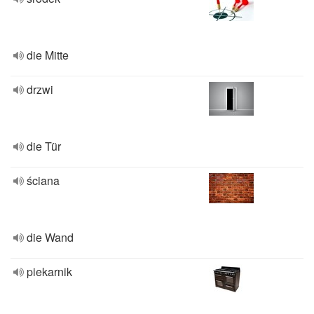
die Mitte
drzwi
die Tür
ściana
die Wand
piekarnik