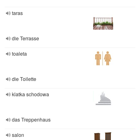
taras
die Terrasse
toaleta
die Toilette
klatka schodowa
das Treppenhaus
salon