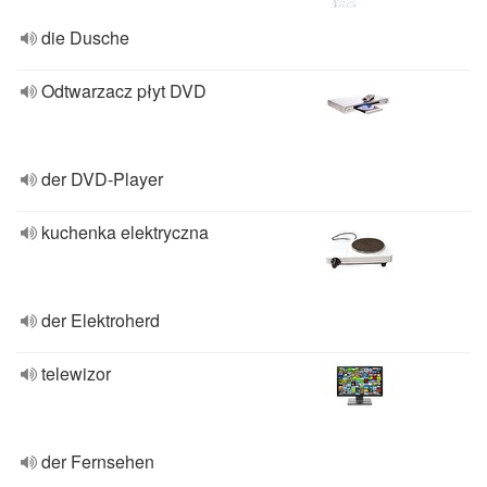
die Dusche
Odtwarzacz płyt DVD
der DVD-Player
kuchenka elektryczna
der Elektroherd
telewizor
der Fernsehen