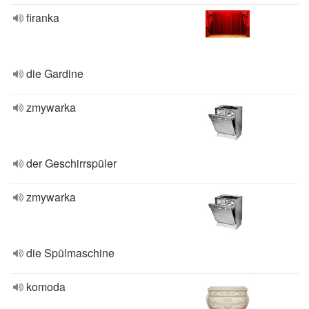
firanka
die Gardine
zmywarka
der Geschirrspüler
zmywarka
die Spülmaschine
komoda