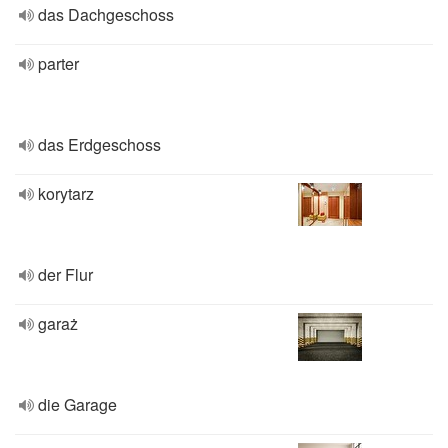
das Dachgeschoss
parter
das Erdgeschoss
korytarz
der Flur
garaż
die Garage