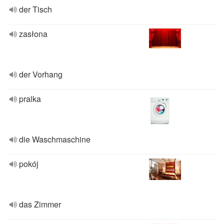
der Tisch
zasłona
der Vorhang
pralka
die Waschmaschine
pokój
das Zimmer