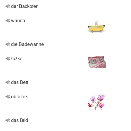
der Backofen
wanna
die Badewanne
łóżko
das Bett
obrazek
das Bild