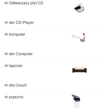
Odtwarzacz płyt CD
der CD-Player
komputer
der Computer
tapczan
die Couch
prysznic