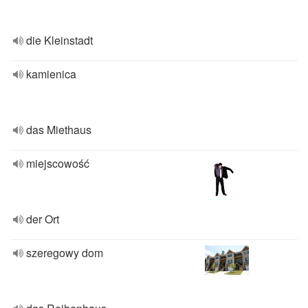
die Kleinstadt
kamienica
das Miethaus
miejscowość
der Ort
szeregowy dom