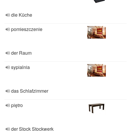
die Küche
pomieszczenie
der Raum
sypialnia
das Schlafzimmer
piętro
der Stock Stockwerk