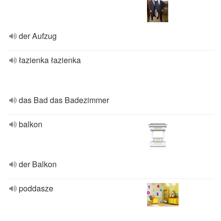
der Aufzug
łazienka łazienka
das Bad das Badezimmer
balkon
der Balkon
poddasze