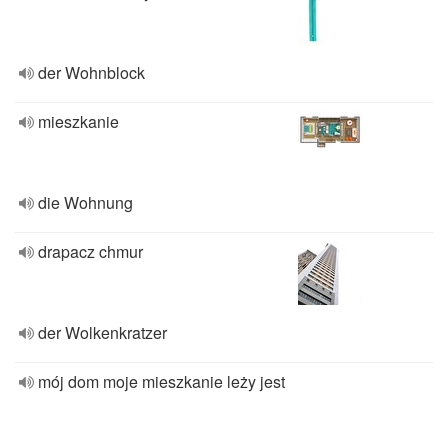
der Wohnblock
mieszkanie
die Wohnung
drapacz chmur
der Wolkenkratzer
mój dom moje mieszkanie leży jest