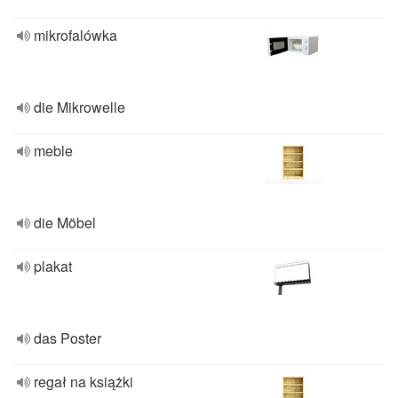
mikrofalówka
die Mikrowelle
meble
die Möbel
plakat
das Poster
regał na książki