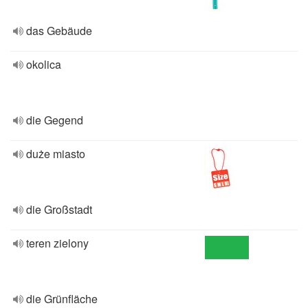
das Gebäude
okolica
die Gegend
duże miasto
die Großstadt
teren zielony
die Grünfläche