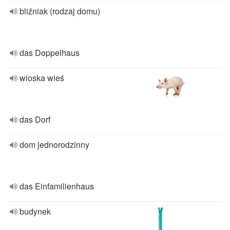
bliźniak (rodzaj domu)
das Doppelhaus
wioska wieś
das Dorf
dom jednorodzinny
das Einfamilienhaus
budynek