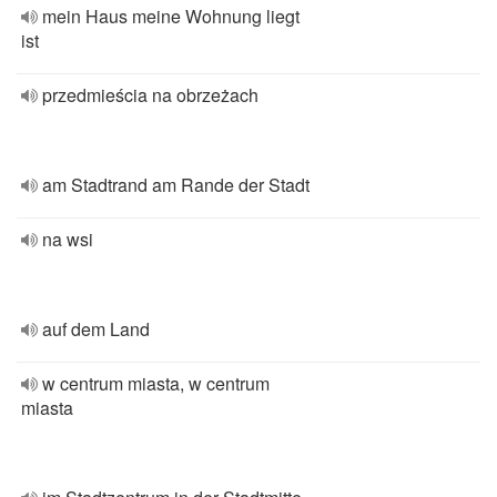
mein Haus meine Wohnung liegt
ist
przedmieścia na obrzeżach
am Stadtrand am Rande der Stadt
na wsi
auf dem Land
w centrum miasta, w centrum
miasta