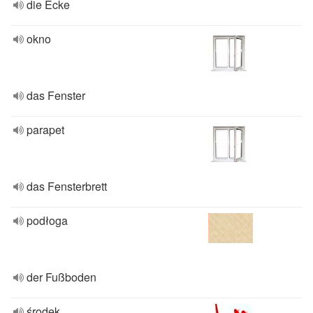
die Ecke
okno
das Fenster
parapet
das Fensterbrett
podłoga
der Fußboden
środek