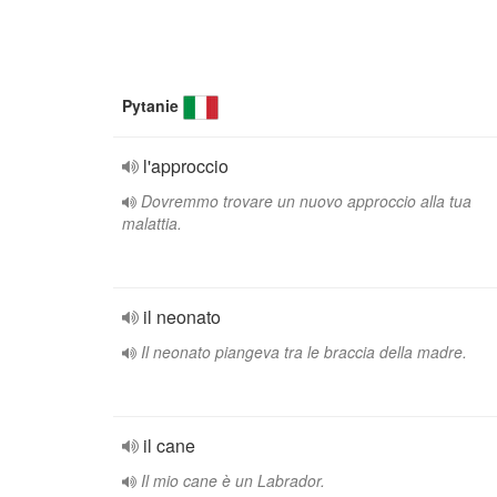
Pytanie
l'approccio
Dovremmo trovare un nuovo approccio alla tua
malattia.
il neonato
Il neonato piangeva tra le braccia della madre.
il cane
Il mio cane è un Labrador.