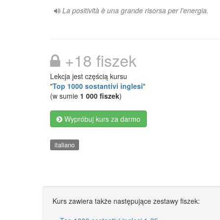
La positività è una grande risorsa per l'energia.
+18 fiszek
Lekcja jest częścią kursu
"
Top 1000 sostantivi inglesi
"
(w sumie
1 000 fiszek
)
Wypróbuj kurs za darmo
italiano
Kurs zawiera także następujące zestawy fiszek: