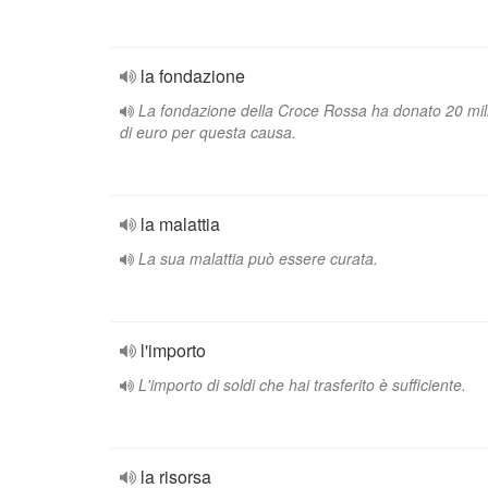
la fondazione
La fondazione della Croce Rossa ha donato 20 mil
di euro per questa causa.
la malattia
La sua malattia può essere curata.
l'importo
L'importo di soldi che hai trasferito è sufficiente.
la risorsa