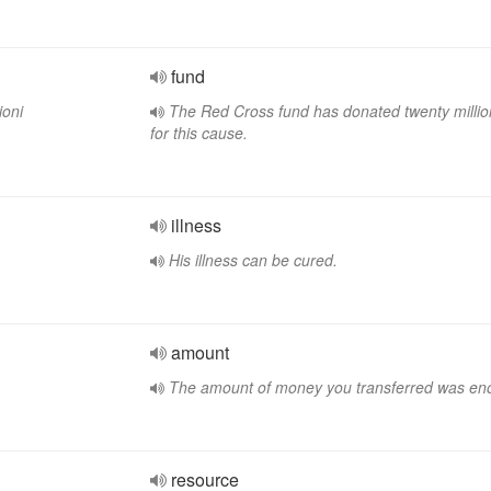
fund
ioni
The Red Cross fund has donated twenty millio
for this cause.
illness
His illness can be cured.
amount
The amount of money you transferred was en
resource