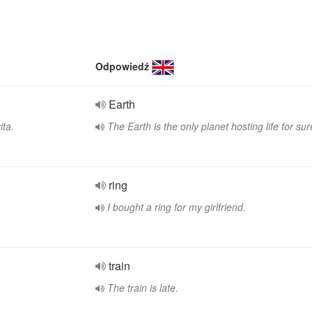
Odpowiedź
Earth
ita.
The Earth is the only planet hosting life for sur
ring
I bought a ring for my girlfriend.
train
The train is late.