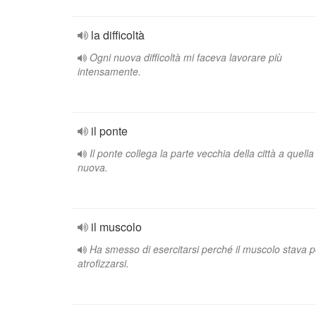
la difficoltà
Ogni nuova difficoltà mi faceva lavorare più
intensamente.
il ponte
Il ponte collega la parte vecchia della città a quella
nuova.
il muscolo
Ha smesso di esercitarsi perché il muscolo stava p
atrofizzarsi.