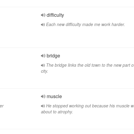
difficulty
Each new difficulty made me work harder.
bridge
The bridge links the old town to the new part o
city.
muscle
er
He stopped working out because his muscle 
about to atrophy.