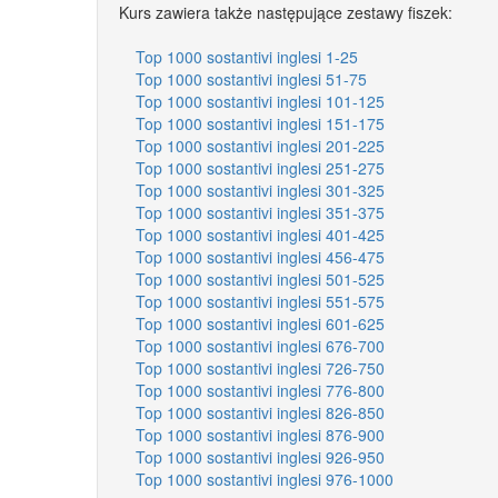
Kurs zawiera także następujące zestawy fiszek:
Top 1000 sostantivi inglesi 1-25
Top 1000 sostantivi inglesi 51-75
Top 1000 sostantivi inglesi 101-125
Top 1000 sostantivi inglesi 151-175
Top 1000 sostantivi inglesi 201-225
Top 1000 sostantivi inglesi 251-275
Top 1000 sostantivi inglesi 301-325
Top 1000 sostantivi inglesi 351-375
Top 1000 sostantivi inglesi 401-425
Top 1000 sostantivi inglesi 456-475
Top 1000 sostantivi inglesi 501-525
Top 1000 sostantivi inglesi 551-575
Top 1000 sostantivi inglesi 601-625
Top 1000 sostantivi inglesi 676-700
Top 1000 sostantivi inglesi 726-750
Top 1000 sostantivi inglesi 776-800
Top 1000 sostantivi inglesi 826-850
Top 1000 sostantivi inglesi 876-900
Top 1000 sostantivi inglesi 926-950
Top 1000 sostantivi inglesi 976-1000