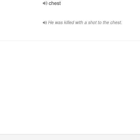
chest
He was killed with a shot to the chest.