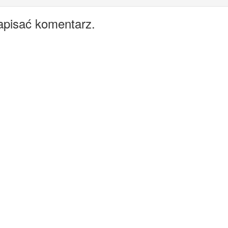
apisać komentarz.