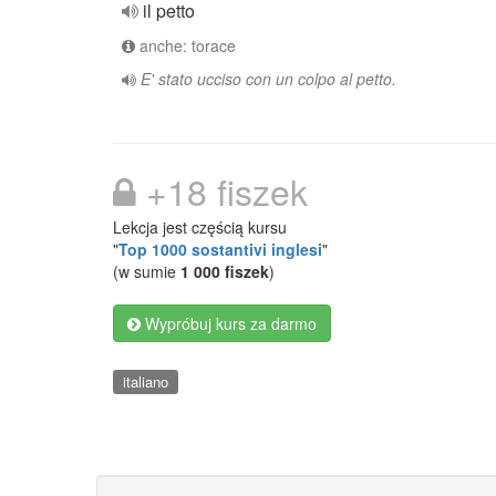
il petto
anche: torace
E' stato ucciso con un colpo al petto.
+18 fiszek
Lekcja jest częścią kursu
"
Top 1000 sostantivi inglesi
"
(w sumie
1 000 fiszek
)
Wypróbuj kurs za darmo
italiano