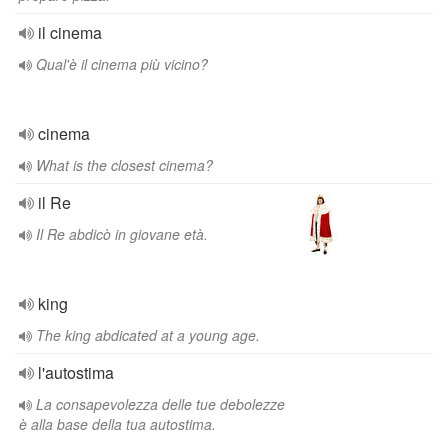
il cinema
Qual'è il cinema più vicino?
cinema
What is the closest cinema?
il Re
Il Re abdicò in giovane età.
king
The king abdicated at a young age.
l'autostima
La consapevolezza delle tue debolezze
è alla base della tua autostima.