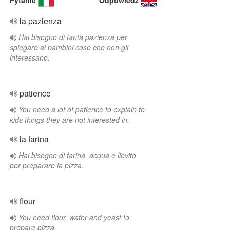
Pytanie
Odpowiedź
la pazienza
Hai bisogno di tanta pazienza per
spiegare ai bambini cose che non gli
interessano.
patience
You need a lot of patience to explain to
kids things they are not interested in.
la farina
Hai bisogno di farina, acqua e lievito
per preparare la pizza.
flour
You need flour, water and yeast to
prepare pizza.