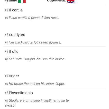
Pytanie
Odpowiedź
il cortile
Il suo cortile è pieno di fiori rossi.
courtyard
Her backyard is full of red flowers.
il dito
Si è rotto l'unghia del suo dito indice.
finger
He broke the nail on his index finger.
l'investimento
Studiare è un ottimo investimento su te
stesso.