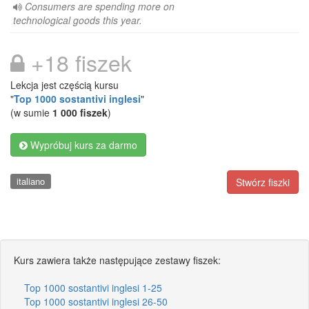
Consumers are spending more on
technological goods this year.
+18 fiszek
Lekcja jest częścią kursu
"
Top 1000 sostantivi inglesi
"
(w sumie
1 000 fiszek
)
Wypróbuj kurs za darmo
italiano
Stwórz fiszki
Kurs zawiera także następujące zestawy fiszek:
Top 1000 sostantivi inglesi 1-25
Top 1000 sostantivi inglesi 26-50