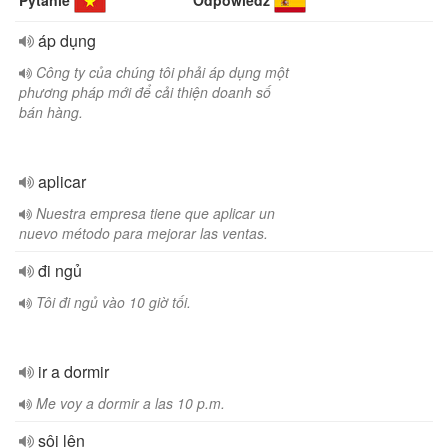
Pytanie
Odpowiedź
áp dụng
Công ty của chúng tôi phải áp dụng một
phương pháp mới để cải thiện doanh số
bán hàng.
aplicar
Nuestra empresa tiene que aplicar un
nuevo método para mejorar las ventas.
đi ngủ
Tôi đi ngủ vào 10 giờ tối.
ir a dormir
Me voy a dormir a las 10 p.m.
sôi lên