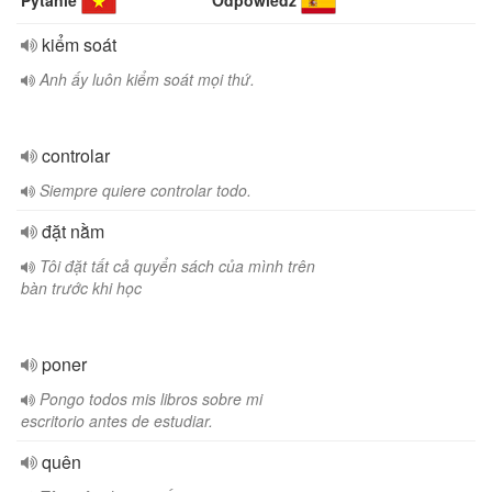
Pytanie
Odpowiedź
kiểm soát
Anh ấy luôn kiểm soát mọi thứ.
controlar
Siempre quiere controlar todo.
đặt nằm
Tôi đặt tất cả quyển sách của mình trên
bàn trước khi học
poner
Pongo todos mis libros sobre mi
escritorio antes de estudiar.
quên