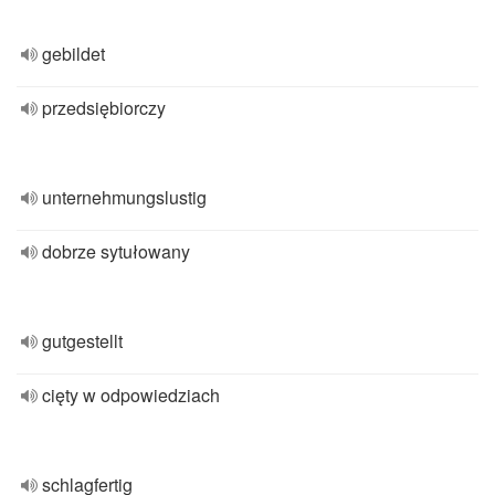
gebildet
przedsiębiorczy
unternehmungslustig
dobrze sytułowany
gutgestellt
cięty w odpowiedziach
schlagfertig