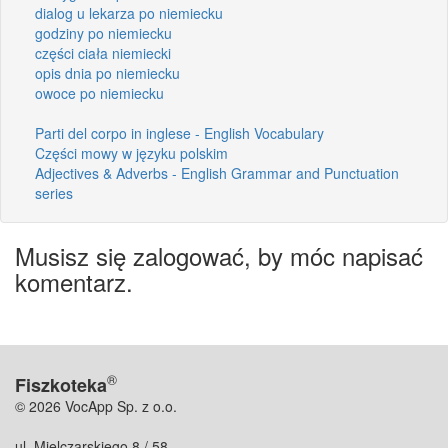
dialog u lekarza po niemiecku
godziny po niemiecku
części ciała niemiecki
opis dnia po niemiecku
owoce po niemiecku
Parti del corpo in inglese - English Vocabulary
Części mowy w języku polskim
Adjectives & Adverbs - English Grammar and Punctuation
series
Musisz się zalogować, by móc napisać
komentarz.
®
Fiszkoteka
© 2026 VocApp Sp. z o.o.
ul. Mielczarskiego 8 / 58