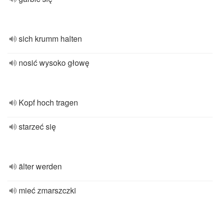
sich krumm halten
nosić wysoko głowę
Kopf hoch tragen
starzeć się
älter werden
mieć zmarszczki