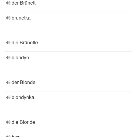
der Brünett
brunetka
die Brünette
blondyn
der Blonde
blondynka
die Blonde
łysy