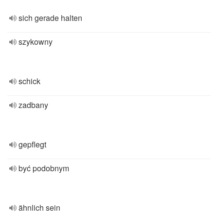
sich gerade halten
szykowny
schick
zadbany
gepflegt
być podobnym
ähnlich sein