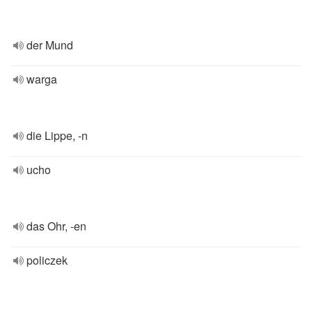
der Mund
warga
die Lippe, -n
ucho
das Ohr, -en
policzek