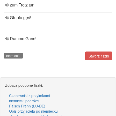
zum Trotz tun
Głupia gęś!
Dumme Gans!
niemiecki
Stwórz fiszki
Zobacz podobne fiszki:
Czasowniki z przyimkami
niemiecki podróże
Falsch Frënn (LU-DE)
Opis przyjaciela po niemiecku