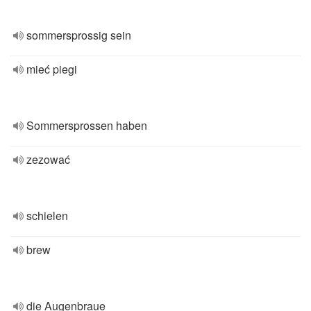
sommersprossig sein
mieć piegi
Sommersprossen haben
zezować
schielen
brew
die Augenbraue