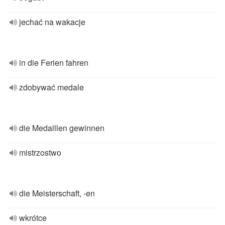
jechać na wakacje
in die Ferien fahren
zdobywać medale
die Medaillen gewinnen
mistrzostwo
die Meisterschaft, -en
wkrótce