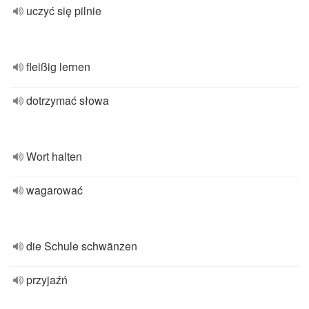
uczyć się pilnie
fleißig lernen
dotrzymać słowa
Wort halten
wagarować
die Schule schwänzen
przyjaźń