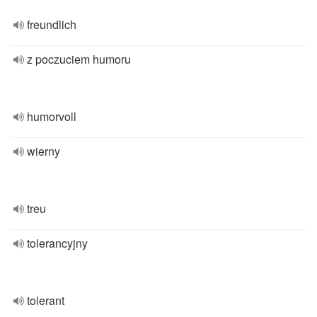
freundlich
z poczuciem humoru
humorvoll
wierny
treu
tolerancyjny
tolerant