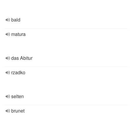
bald
matura
das Abitur
rzadko
selten
brunet