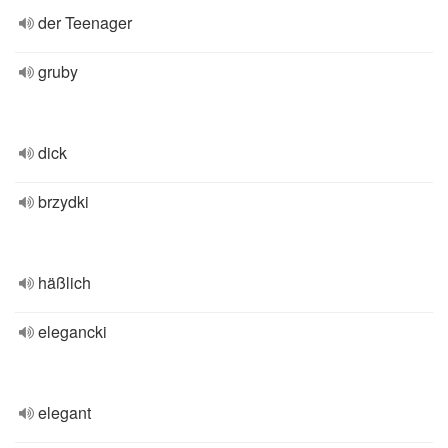
der Teenager
gruby
dick
brzydki
häßlich
elegancki
elegant