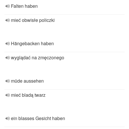
Falten haben
mieć obwisłe policzki
Hängebacken haben
wyglądać na zmęczonego
müde aussehen
mieć bladą twarz
ein blasses Gesicht haben