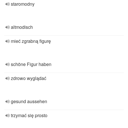
staromodny
altmodisch
mieć zgrabną figurę
schöne Figur haben
zdrowo wyglądać
gesund aussehen
trzymać się prosto