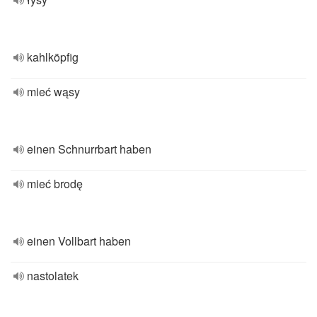
kahlköpfig
mieć wąsy
einen Schnurrbart haben
mieć brodę
einen Vollbart haben
nastolatek