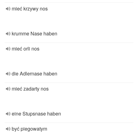
mieć krzywy nos
krumme Nase haben
mieć orli nos
die Adlernase haben
mieć zadarty nos
eine Stupsnase haben
być piegowatym