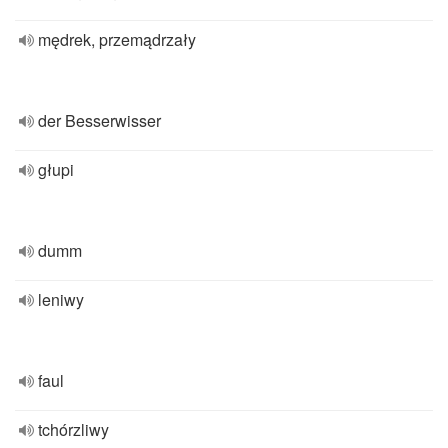
mędrek, przemądrzały
der Besserwisser
głupi
dumm
leniwy
faul
tchórzliwy