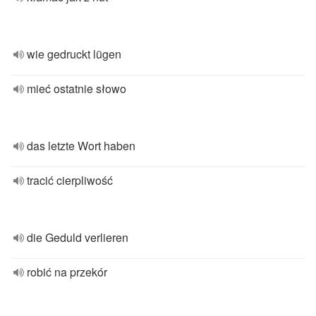
wie gedruckt lügen
mieć ostatnie słowo
das letzte Wort haben
tracić cierpliwość
die Geduld verlieren
robić na przekór