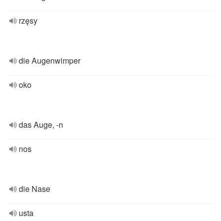
rzęsy
die Augenwimper
oko
das Auge, -n
nos
die Nase
usta