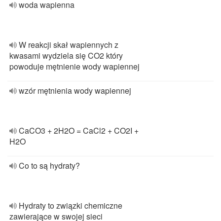
woda wapienna
W reakcji skał wapiennych z
kwasami wydziela się CO2 który
powoduje mętnienie wody wapiennej
wzór mętnienia wody wapiennej
CaCO3 + 2H2O = CaCl2 + CO2I +
H2O
Co to są hydraty?
Hydraty to związki chemiczne
zawierające w swojej sieci