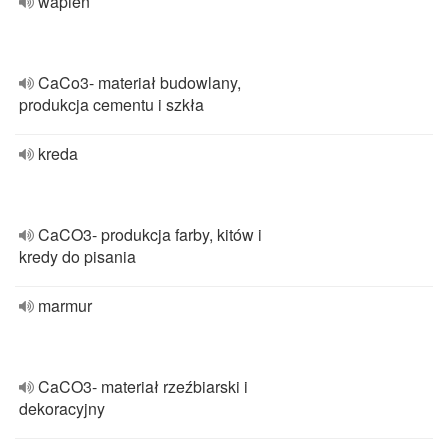
wapień
CaCo3- materiał budowlany,
produkcja cementu i szkła
kreda
CaCO3- produkcja farby, kitów i
kredy do pisania
marmur
CaCO3- materiał rzeźbiarski i
dekoracyjny