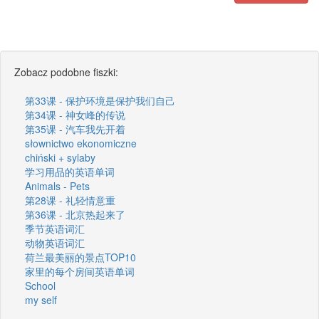
Zobacz podobne fiszki:
第33课 - 保护环境是保护我们自己
第34课 - 神女峰的传说
第35课 - 汽车我先开着
słownictwo ekonomiczne
chiński + sylaby
学习用品的英语单词
Animals - Pets
第28课 - 礼轻情意重
第36课 - 北京热起来了
季节英语词汇
动物英语词汇
荷兰最美丽的景点TOP10
家里的每个房间英语单词
School
my self