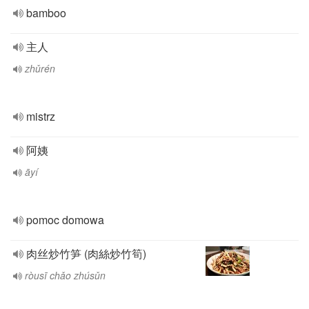
bamboo
主人
zhǔrén
mistrz
阿姨
āyí
pomoc domowa
肉丝炒竹笋 (肉絲炒竹筍)
ròusī chǎo zhúsǔn