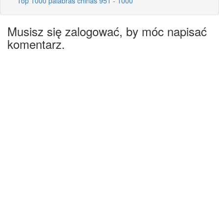
Top 1000 palabras chinas 951 - 1000
Musisz się zalogować, by móc napisać
komentarz.