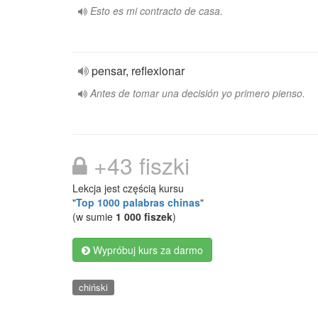
Esto es mi contracto de casa.
pensar, reflexionar
Antes de tomar una decisión yo primero pienso.
+43 fiszki
Lekcja jest częścią kursu
"
Top 1000 palabras chinas
"
(w sumie
1 000 fiszek
)
Wypróbuj kurs za darmo
chiński