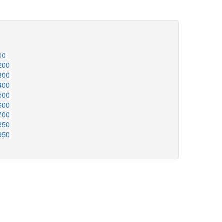
00
200
300
400
500
600
700
850
950