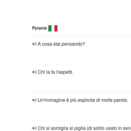
Pytanie
A cosa stai pensando?
Chi la fa l'aspetti.
Un'immagine è più esplicita di molte parole.
Chi si somiglia si piglia (di solito usato in se