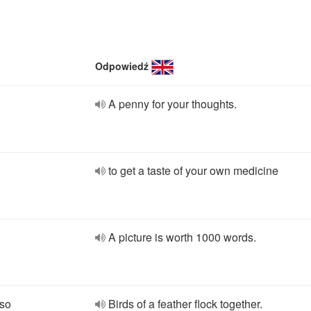
Odpowiedź
A penny for your thoughts.
to get a taste of your own medicine
A picture is worth 1000 words.
nso
Birds of a feather flock together.