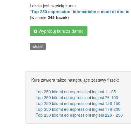
Lekcja jest częścią kursu
"
Top 250 espressioni idiomatiche e modi di dire in
(w sumie
248 fiszek
)
Wypróbuj kurs za darmo
włoski
Kurs zawiera także następujące zestawy fiszek:
Top 250 idiomi ed espressioni inglesi 1 - 25
Top 250 idiomi ed espressioni inglesi 76-100
Top 250 idiomi ed espressioni inglesi 126-150
Top 250 idiomi ed espressioni inglesi 176-200
Top 250 idiomi ed espressioni inglesi 226 - 250