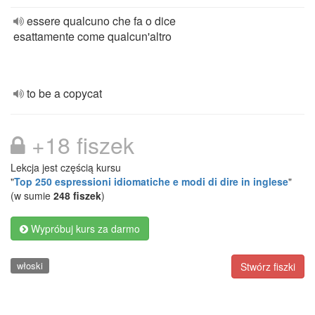
essere qualcuno che fa o dice
esattamente come qualcun'altro
to be a copycat
+18 fiszek
Lekcja jest częścią kursu
"
Top 250 espressioni idiomatiche e modi di dire in inglese
"
(w sumie
248 fiszek
)
Wypróbuj kurs za darmo
włoski
Stwórz fiszki