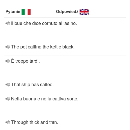
Pytanie
Odpowiedź
Il bue che dice cornuto all'asino.
The pot calling the kettle black.
È troppo tardi.
That ship has sailed.
Nella buona e nella cattiva sorte.
Through thick and thin.