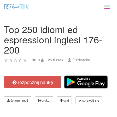
Toggl
naviga
Top 250 idiomi ed
espressioni inglesi 176-
200
0
25 fiszek
Fiszkoteka
rozpocznij naukę
ściągnij mp3
drukuj
graj
sprawdź się