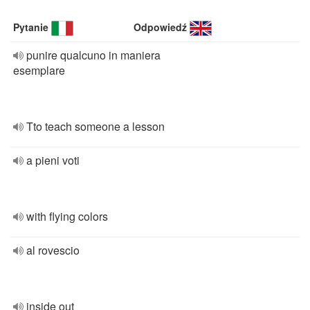
Pytanie
Odpowiedź
punire qualcuno in maniera
esemplare
Tto teach someone a lesson
a pieni voti
with flying colors
al rovescio
inside out