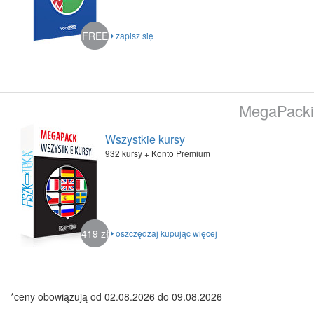
FREE
zapisz się
MegaPacki
Wszystkie kursy
932 kursy + Konto Premium
419 zł
oszczędzaj kupując więcej
*ceny obowiązują od 02.08.2026 do 09.08.2026