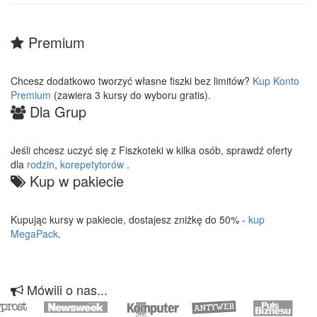
Premium
Chcesz dodatkowo tworzyć własne fiszki bez limitów?
Kup Konto
Premium
(zawiera 3 kursy do wyboru gratis).
Dla Grup
Jeśli chcesz uczyć się z Fiszkoteki w kilka osób, sprawdź oferty
dla
rodzin
,
korepetytorów
.
Kup w pakiecie
Kupując kursy w pakiecie, dostajesz zniżkę do 50% -
kup
MegaPack
.
Mówili o nas...