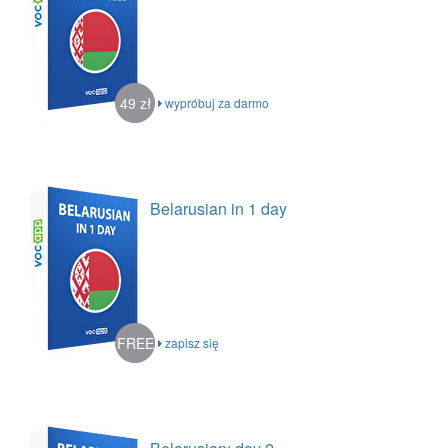
49 zł
wypróbuj za darmo
Belarusian in 1 day
FREE
zapisz się