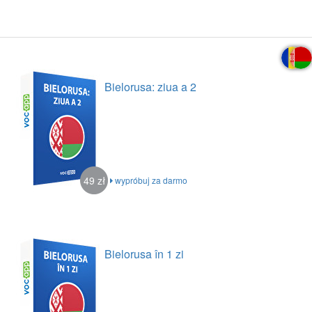
Bielorusa: ziua a 2
49 zł
wypróbuj za darmo
Bielorusa în 1 zi