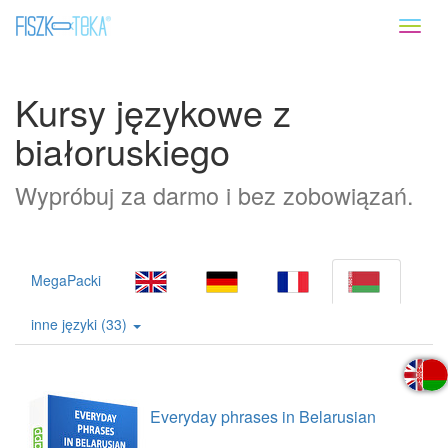
Toggl
naviga
Kursy językowe z
białoruskiego
Wypróbuj za darmo i bez zobowiązań.
MegaPacki
inne języki (33)
Everyday phrases in Belarusian