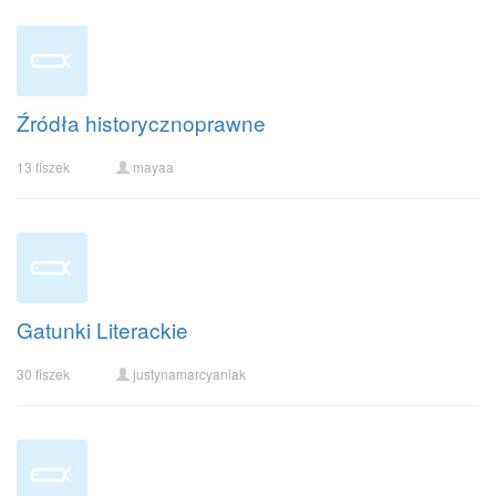
Źródła historycznoprawne
13 fiszek
mayaa
Gatunki Literackie
30 fiszek
justynamarcyaniak