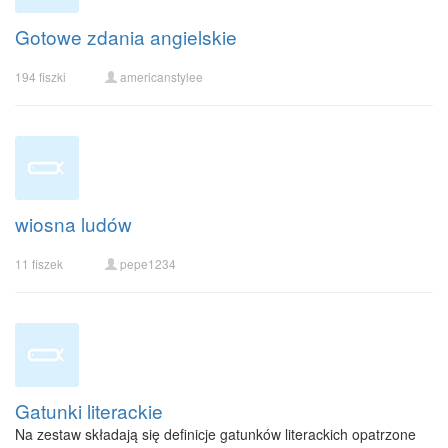
Gotowe zdania angielskie
194 fiszki
americanstylee
wiosna ludów
11 fiszek
pepe1234
Gatunki literackie
Na zestaw składają się definicje gatunków literackich opatrzone