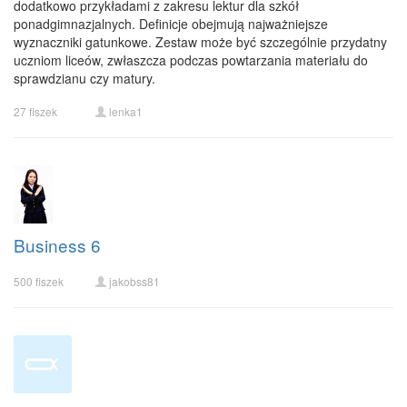
dodatkowo przykładami z zakresu lektur dla szkół
ponadgimnazjalnych. Definicje obejmują najważniejsze
wyznaczniki gatunkowe. Zestaw może być szczególnie przydatny
uczniom liceów, zwłaszcza podczas powtarzania materiału do
sprawdzianu czy matury.
27 fiszek
lenka1
Business 6
500 fiszek
jakobss81