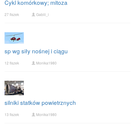
Cykl komórkowy; mitoza
27 fiszek
Gabiii_i
sp wg siły nośnej i ciągu
12 fiszek
Monika1980
silniki statków powietrznych
13 fiszek
Monika1980