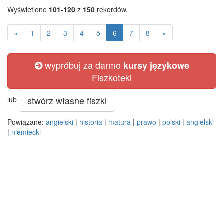
Wyświetlone
101-120
z
150
rekordów.
«
1
2
3
4
5
6
7
8
»
wypróbuj za darmo
kursy językowe
Fiszkoteki
stwórz własne fiszki
lub
Powiązane:
angielski
|
historia
|
matura
|
prawo
|
polski
|
angielski
|
niemiecki