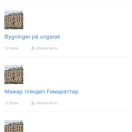
Bygninger på ungarsk
13 fiszek
ultimate.da.hu
Мажар тіліндегі Ғимараттар
13 fiszek
ultimate.kk.hu