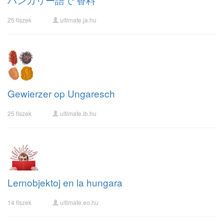
25 fiszek
ultimate.ja.hu
Gewierzer op Ungaresch
25 fiszek
ultimate.lb.hu
Lernobjektoj en la hungara
14 fiszek
ultimate.eo.hu