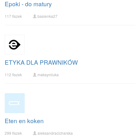
Epoki - do matury
117 fiszek
basienka27
ETYKA DLA PRAWNIKÓW
112 fiszek
maksymluka
Eten en koken
299 fiszek
aleksandracicharska