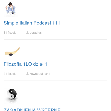
Simple Italian Podcast 111
81 fiszek
peradius
Filozofia 1LO dział 1
31 fiszek
kawapaulina41
ZAGADNIENIA WSTEPNE