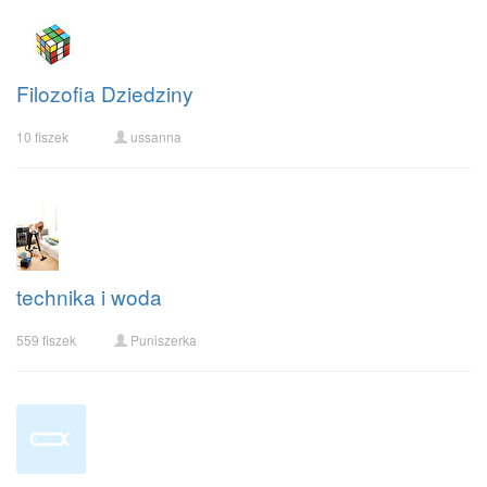
Filozofia Dziedziny
10 fiszek
ussanna
technika i woda
559 fiszek
Puniszerka