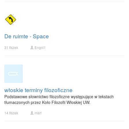
De ruimte - Space
31 fiszek
Engnl1
włoskie terminy filozoficzne
Podstawowe słownictwo filozoficzne występujące w tekstach
tłumaczonych przez Koło Filozofii Włoskiej UW.
14 fiszek
marf