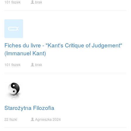
101 fiszek
brak
Fiches du livre - "Kant's Critique of Judgement"
(Immanuel Kant)
101 fiszek
brak
Starożytna Filozofia
22 fiszki
Agnieszka 2024