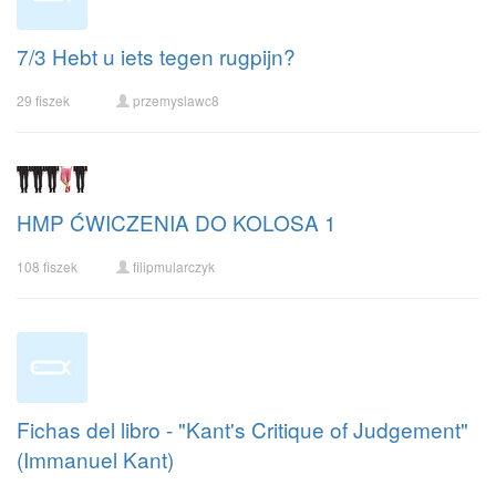
7/3 Hebt u iets tegen rugpijn?
29 fiszek
przemyslawc8
HMP ĆWICZENIA DO KOLOSA 1
108 fiszek
filipmularczyk
Fichas del libro - "Kant's Critique of Judgement"
(Immanuel Kant)