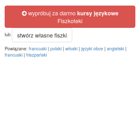
wypróbuj za darmo
kursy językowe
Fiszkoteki
stwórz własne fiszki
lub
Powiązane:
francuski
|
polski
|
włoski
|
języki obce
|
angielski
|
francuski
|
hiszpański