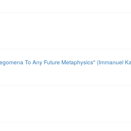
Prolegomena To Any Future Metaphysics" (Immanuel Ka