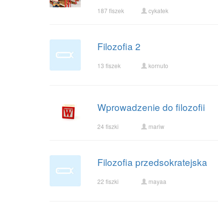
187 fiszek
cykatek
Filozofia 2
13 fiszek
kornuto
Wprowadzenie do filozofii
24 fiszki
mariw
Filozofia przedsokratejska
22 fiszki
mayaa