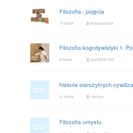
Filozofia - pojęcia
14 fiszek
kingaluszczek
Filozofia kognitywistyki 1. Po
6 fiszek
guest2541345
historia starożytnych cywiliza
41 fiszek
maniius
Filozofia umysłu