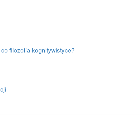
 co filozofia kognitywistyce?
cji