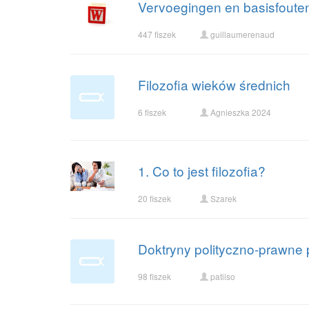
Vervoegingen en basisfoute
447 fiszek
guillaumerenaud
Filozofia wieków średnich
6 fiszek
Agnieszka 2024
1. Co to jest filozofia?
20 fiszek
Szarek
Doktryny polityczno-prawne 
98 fiszek
patiiso