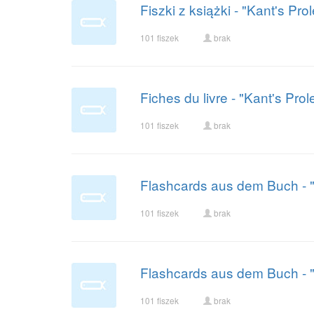
Fiszki z książki - "Kant's 
101 fiszek
brak
Fiches du livre - "Kant's P
101 fiszek
brak
Flashcards aus dem Buch - 
101 fiszek
brak
Flashcards aus dem Buch - "
101 fiszek
brak