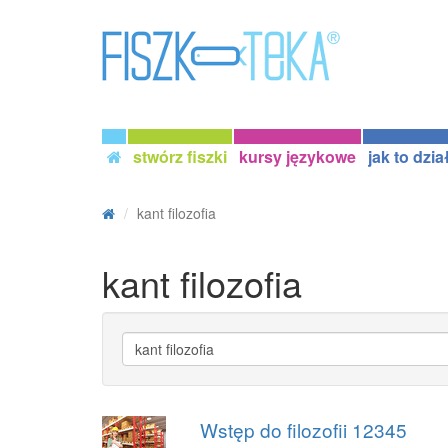
stwórz fiszki
kursy językowe
jak to dzia
kant filozofia
kant filozofia
Wstęp do filozofii 12345