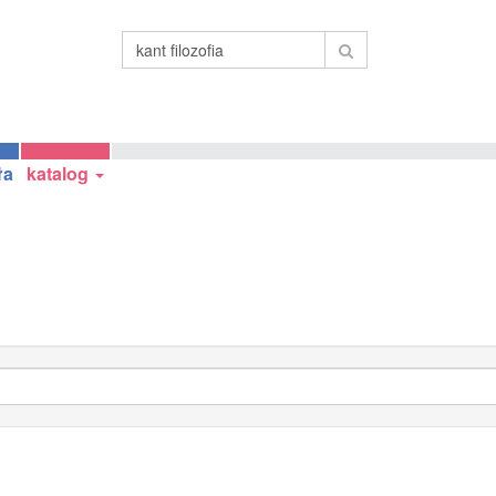
ła
katalog