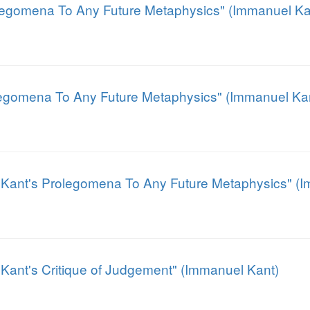
Prolegomena To Any Future Metaphysics" (Immanuel Ka
rolegomena To Any Future Metaphysics" (Immanuel Ka
"Kant's Prolegomena To Any Future Metaphysics" (I
Kant's Critique of Judgement" (Immanuel Kant)