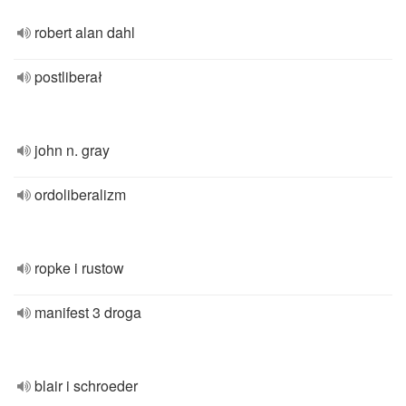
robert alan dahl
postliberał
john n. gray
ordoliberalizm
ropke i rustow
manifest 3 droga
blair i schroeder