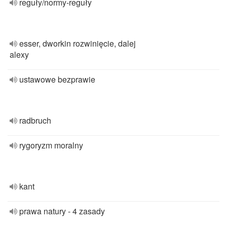
reguły/normy-reguły
esser, dworkin rozwinięcie, dalej
alexy
ustawowe bezprawie
radbruch
rygoryzm moralny
kant
prawa natury - 4 zasady