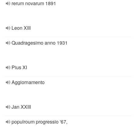
rerum novarum 1891
Leon XIII
Quadragesimo anno 1931
Pius XI
Aggiornamento
Jan XXIII
populroum progressio '67,