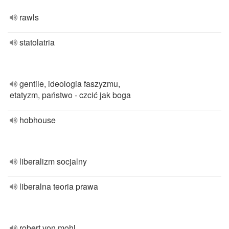
rawls
statolatria
gentile, ideologia faszyzmu,
etatyzm, państwo - czcić jak boga
hobhouse
liberalizm socjalny
liberalna teoria prawa
robert von mohl