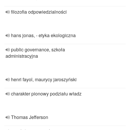
filozofia odpowiedzialności
hans jonas, - etyka ekologiczna
public governance, szkoła
administracyjna
henri fayol, maurycy jaroszyński
charakter pionowy podziału władz
Thomas Jefferson