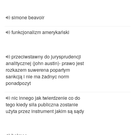
simone beavoir
funkcjonalizm amerykański
przeciwstawny do jurysprudencji
analitycznej (john austin)- prawo jest
rozkazem suwerena popartym
sankcją i nie ma żadnyc norm
ponadpozyt
nic innego jak twierdzenie co do
tego kiedy siła publiczna zostanie
użyta przez instrument jakim są sądy