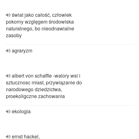
świat jako całość, człowiek
pokorny wzglęgem środowiska
naturalnego, bo nieodnawialne
zasoby
agraryzm
albert von schaffle -walory wsi i
sztucznosc miast, przywiązanie do
narodowego dziedzictwa,
proekoligczne zachowania
ekologia
ernst hackel,