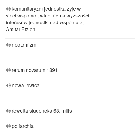
komunitaryzm jednostka żyje w
sieci wspolnot, wiec niema wyższości
interesów jednostki nad wspólnotą,
Amitai Etzioni
neotomizm
rerum novarum 1891
nowa lewica
rewolta studencka 68, mills
poliarchia