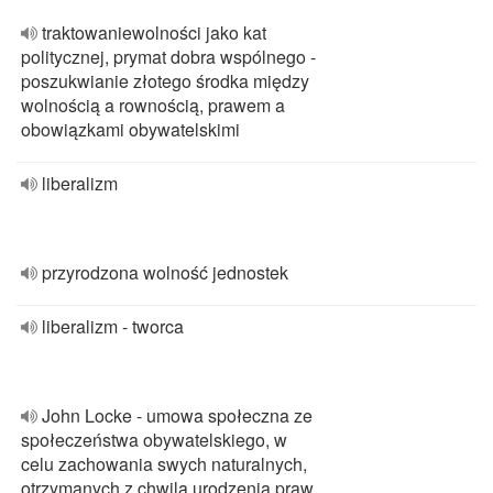
traktowaniewolności jako kat
politycznej, prymat dobra wspólnego -
poszukwianie złotego środka między
wolnością a rownością, prawem a
obowiązkami obywatelskimi
liberalizm
przyrodzona wolność jednostek
liberalizm - tworca
John Locke - umowa społeczna ze
społeczeństwa obywatelskiego, w
celu zachowania swych naturalnych,
otrzymanych z chwilą urodzenia praw,