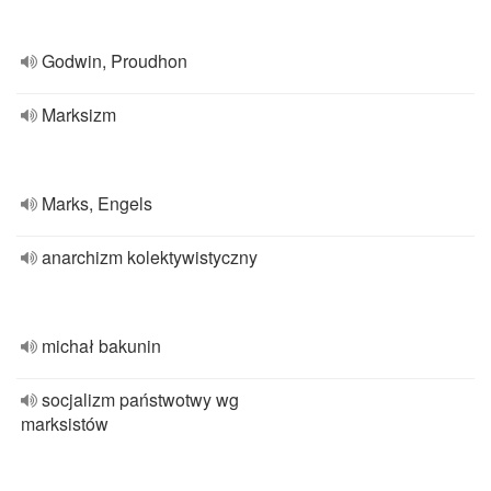
Godwin, Proudhon
Marksizm
Marks, Engels
anarchizm kolektywistyczny
michał bakunin
socjalizm państwotwy wg
marksistów