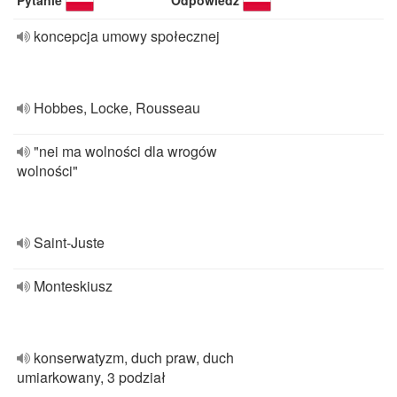
Pytanie
Odpowiedź
koncepcja umowy społecznej
Hobbes, Locke, Rousseau
"nei ma wolności dla wrogów
wolności"
Saint-Juste
Monteskiusz
konserwatyzm, duch praw, duch
umiarkowany, 3 podział