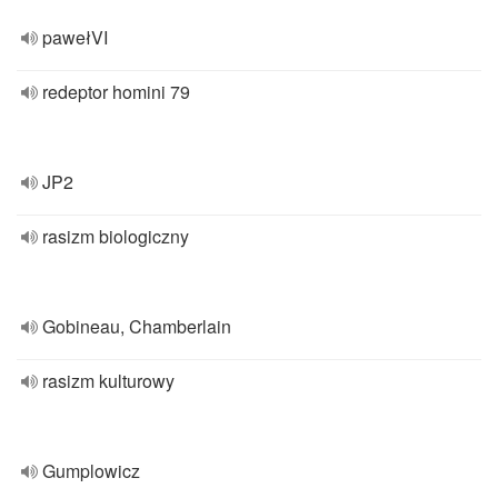
pawełVI
redeptor homini 79
JP2
rasizm biologiczny
Gobineau, Chamberlain
rasizm kulturowy
Gumplowicz