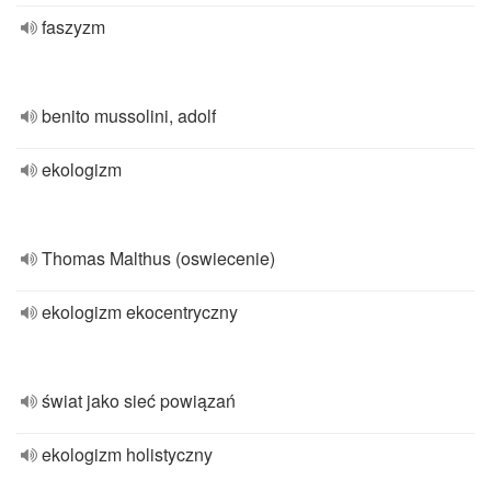
faszyzm
benito mussolini, adolf
ekologizm
Thomas Malthus (oswiecenie)
ekologizm ekocentryczny
świat jako sieć powiązań
ekologizm holistyczny