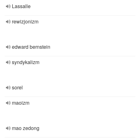
Lassalle
rewizjonizm
edward bernstein
syndykalizm
sorel
maoizm
mao zedong