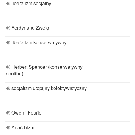
liberalizm socjalny
Ferdynand Zweig
liberalizm konserwatywny
Herbert Spencer (konserwatywny
neolibe)
socjalizm utopijny kolektywistyczny
Owen i Fourier
Anarchizm