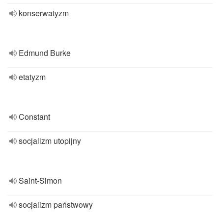
konserwatyzm
Edmund Burke
etatyzm
Constant
socjalizm utopijny
Saint-Simon
socjalizm państwowy