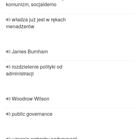
komunizm, socjaldemo
władza już jest w rękach
menadżerów
James Burnham
rozdzielenie polityki od
administracji
Woodrow Wilson
public governance
uznanie potrzeby partycypacji