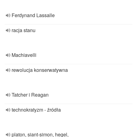
Ferdynand Lassalle
racja stanu
Machiavelli
rewolucja konserwatywna
Tatcher i Reagan
technokratyzm - źródła
platon, siant-simon, hegel,