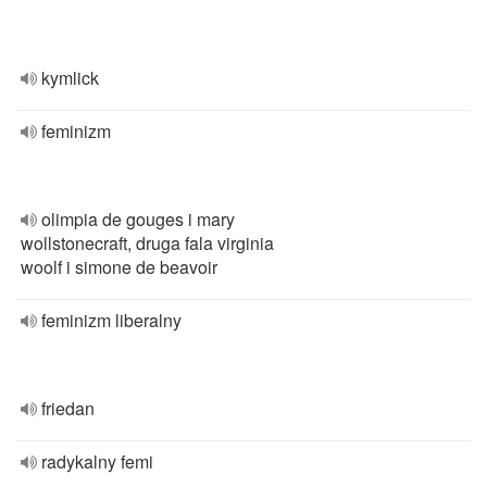
kymlick
feminizm
olimpia de gouges i mary
wollstonecraft, druga fala virginia
woolf i simone de beavoir
feminizm liberalny
friedan
radykalny femi