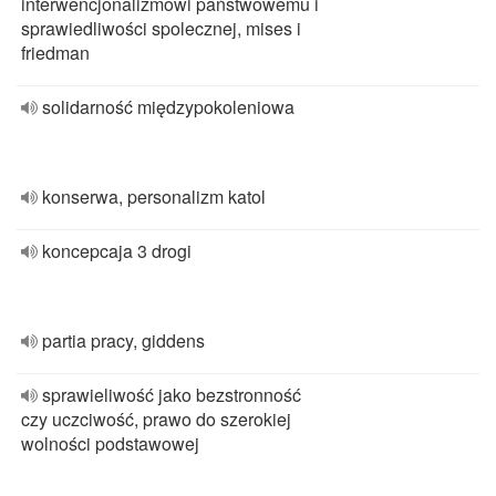
interwencjonalizmowi państwowemu i
sprawiedliwości spolecznej, mises i
friedman
solidarność międzypokoleniowa
konserwa, personalizm katol
koncepcaja 3 drogi
partia pracy, giddens
sprawieliwość jako bezstronność
czy uczciwość, prawo do szerokiej
wolności podstawowej