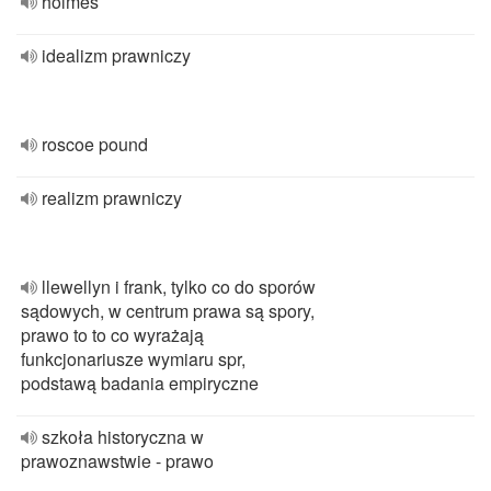
holmes
idealizm prawniczy
roscoe pound
realizm prawniczy
llewellyn i frank, tylko co do sporów
sądowych, w centrum prawa są spory,
prawo to to co wyrażają
funkcjonariusze wymiaru spr,
podstawą badania empiryczne
szkoła historyczna w
prawoznawstwie - prawo