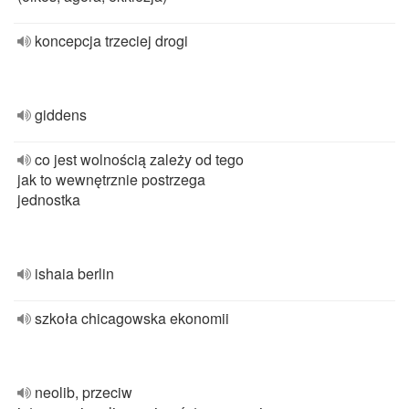
koncepcja trzeciej drogi
giddens
co jest wolnością zależy od tego
jak to wewnętrznie postrzega
jednostka
ishaia berlin
szkoła chicagowska ekonomii
neolib, przeciw