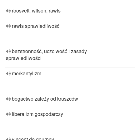
roosvelt, wilson, rawls
rawls sprawiedliwość
bezstronność, uczciwość i zasady
sprawiedliwości
merkantylizm
bogactwo zależy od kruszców
liberalizm gospodarczy
vincent de gourney