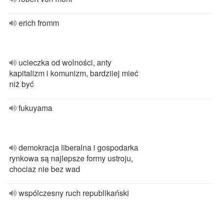
erich fromm
ucieczka od wolności, anty
kapitalizm i komunizm, bardziiej mieć
niż być
fukuyama
demokracja liberalna i gospodarka
rynkowa są najlepsze formy ustroju,
chociaz nie bez wad
wspólczesny ruch republikański